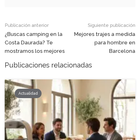
Navegación
Publicación anterior
Siguiente publicación
de
¿Buscas camping en la
Mejores trajes a medida
Costa Daurada? Te
para hombre en
entradas
mostramos los mejores
Barcelona
Publicaciones relacionadas
Actualidad