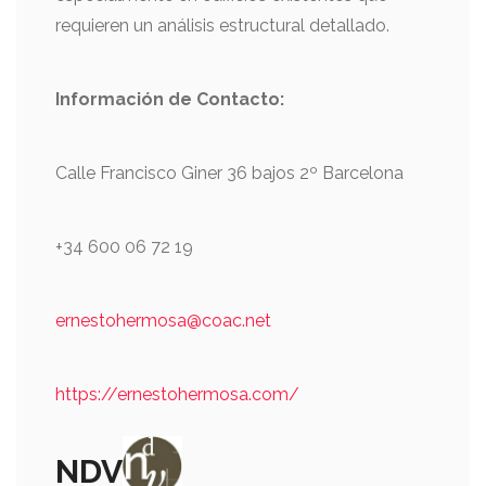
requieren un análisis estructural detallado.
Información de
Contacto:
Calle Francisco Giner 36 bajos 2º Barcelona
+34 600 06 72 19
ernestohermosa@coac.net
https://ernestohermosa.com/
NDV