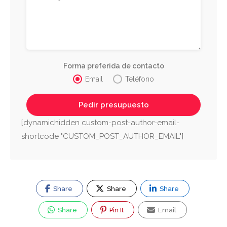
Forma preferida de contacto
Email
Teléfono
[dynamichidden custom-post-author-email-
shortcode "CUSTOM_POST_AUTHOR_EMAIL"]
Share
Share
Share
Share
Pin It
Email