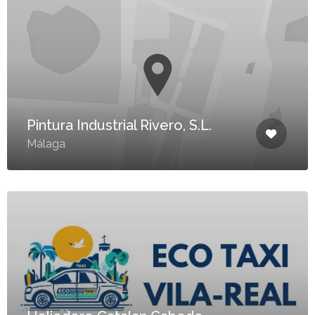
Pintura Industrial Rivero, S.L.
Málaga