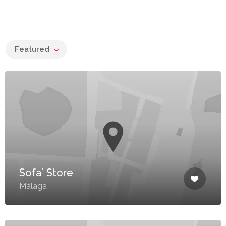
Featured
Sofa´ Store
Málaga