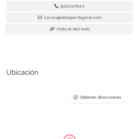
922121084.0
correo@sillasperdigonsl.com
Visita el sitio web
Ubicación
Obtener direcciones