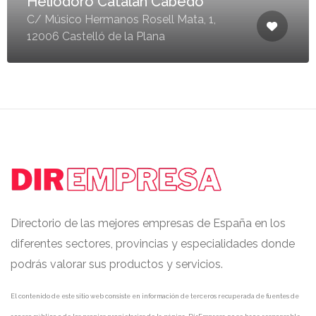
Heliodoro Catalan Cabedo
C/ Músico Hermanos Rosell Mata, 1,
12006 Castelló de la Plana
Directorio de las mejores empresas de España en los
diferentes sectores, provincias y especialidades donde
podrás valorar sus productos y servicios.
El contenido de este sitio web consiste en información de terceros recuperada de fuentes de