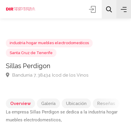
industria hogar muebles electrodomesticos
Santa Cruz de Tenerife
Sillas Perdigon
Todas las categorías
Bandurria 7, 38434 Icod de los Vinos
Buscar
Overview
Galería
Ubicación
Reseñas
La empresa Sillas Perdigon se dedica a la industria hogar
muebles electrodomesticos,