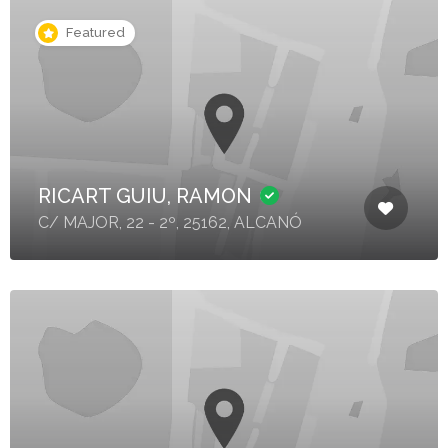
Featured
RICART GUIU, RAMON
C/ MAJOR, 22 - 2º, 25162, ALCANÓ