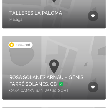
TALLERES LA PALOMA
Málaga
Featured
ROSA SOLANES ARNAU – GENIS
FARRÉ SOLANES, CB
CASA CAMPÁ, S/N, 25560, SORT