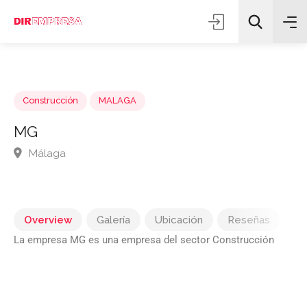
Construcción
MALAGA
MG
Málaga
Todas las categorías
Buscar
Overview
Galería
Ubicación
Reseñas
La empresa MG es una empresa del sector Construcción