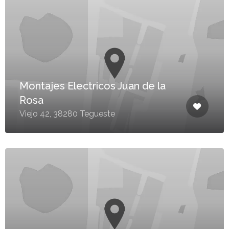
Montajes Electricos Juan de la
Rosa
Viejo 42, 38280 Tegueste