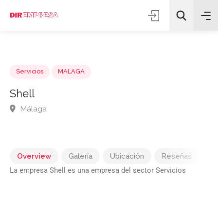
Servicios
MALAGA
Shell
Málaga
Todas las categorías
Buscar
Overview
Galería
Ubicación
Reseñas
La empresa Shell es una empresa del sector Servicios