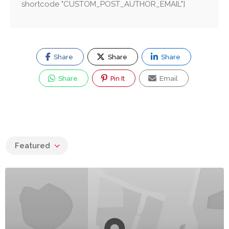
shortcode "CUSTOM_POST_AUTHOR_EMAIL"]
Share
Share
Share
Share
Pin It
Email
Featured