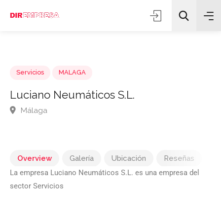
Servicios
MALAGA
Luciano Neumáticos S.L.
Málaga
Todas las categorías
Buscar
Overview
Galería
Ubicación
Reseñas
La empresa Luciano Neumáticos S.L. es una empresa del
sector Servicios