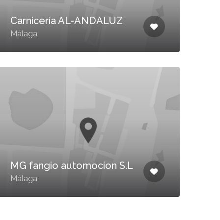
Carnicería AL-ANDALUZ
Málaga
MG fangio automocion S.L
Málaga