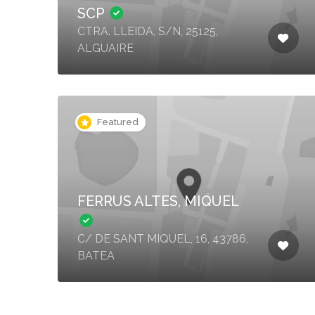
SCP
CTRA. LLEIDA, S/N, 25125,
ALGUAIRE
Featured
FERRUS ALTES, MIQUEL
C/ DE SANT MIQUEL, 16, 43786,
BATEA