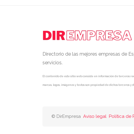
Directorio de las mejores empresas de Es
servicios.
El contenido de este sitio web consiste en información de terceros rec
marcas, logos, imágenes y textos son propiedad de dichos terceros y d
© DirEmpresa
Aviso legal
Política de 