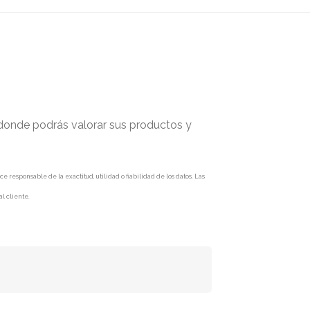
 donde podrás valorar sus productos y
responsable de la exactitud, utilidad o fiabilidad de los datos. Las
l cliente.