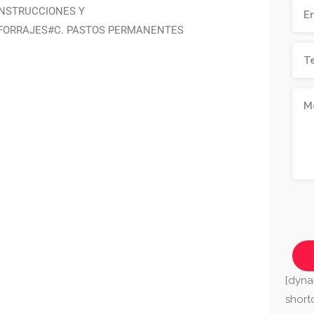
NSTRUCCIONES Y
 FORRAJES#C. PASTOS PERMANENTES
[dyna
shor