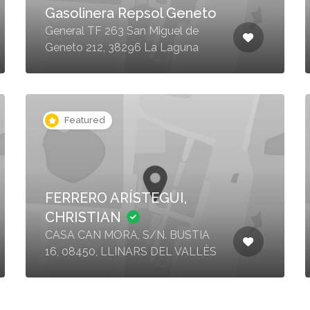
Gasolinera Repsol Geneto
General TF 263 San Miguel de
Geneto 212, 38296 La Laguna
Featured
FERRERO ARÍSTEGUI,
CHRISTIAN
CASA CAN MORA, S/N. BUSTIA
16, 08450, LLINARS DEL VALLÈS