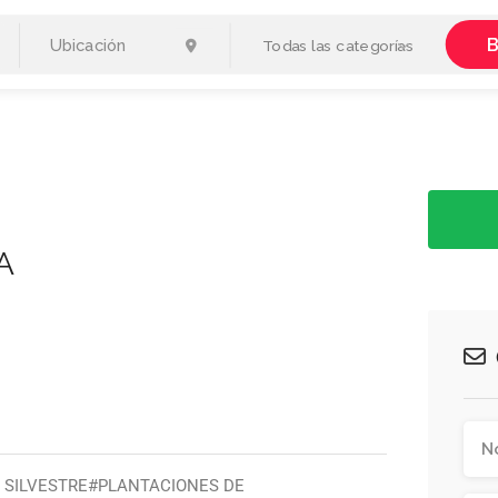
B
Todas las categorías
A
ON SILVESTRE#PLANTACIONES DE