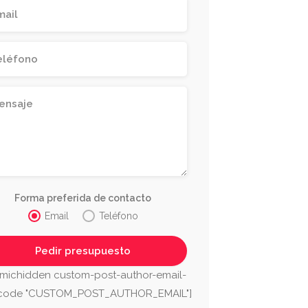
Forma preferida de contacto
Email
Teléfono
michidden custom-post-author-email-
tcode "CUSTOM_POST_AUTHOR_EMAIL"]