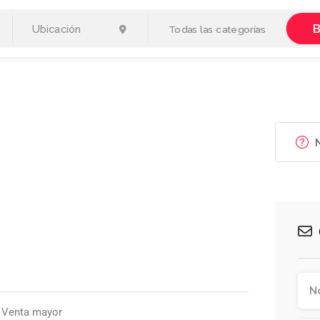
B
Todas las categorías
N
 Venta mayor