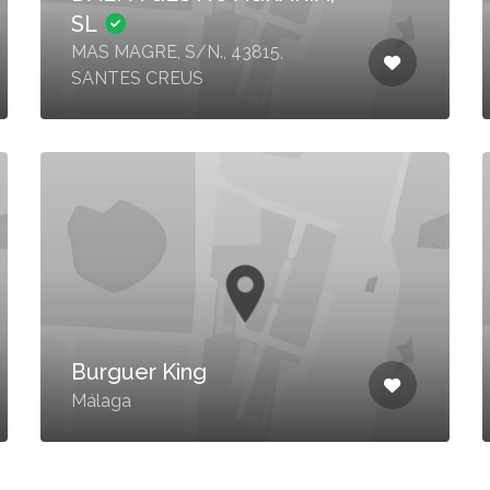
SL
MAS MAGRE, S/N., 43815,
SANTES CREUS
Burguer King
Málaga