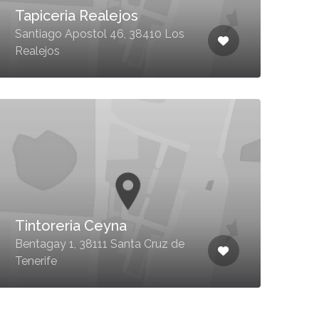
Tapiceria Realejos
Santiago Apostol 46, 38410 Los
Realejos
Tintoreria Ceyna
Bentagay 1, 38111 Santa Cruz de
Tenerife