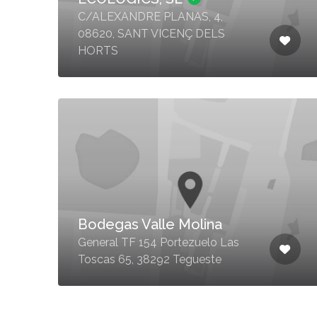
C/ALEXANDRE PLANAS, 4,
08620, SANT VICENÇ DELS
HORTS
Bodegas Valle Molina
General TF 154 Portezuelo Las
Toscas 65, 38292 Tegueste