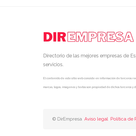
Directorio de las mejores empresas de Es
servicios.
El contenido de este sitio web consiste en información de terceros rec
marcas, logos, imágenes y textos son propiedad de dichos terceros y d
© DirEmpresa
Aviso legal
Política de 