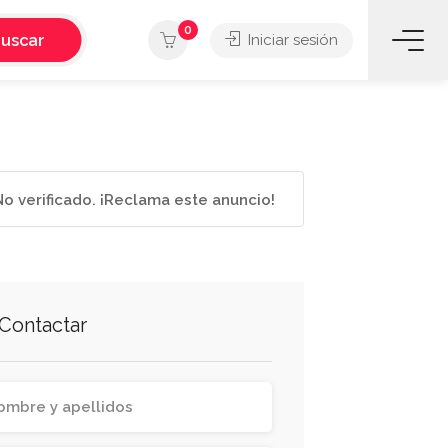
0
uscar
Iniciar sesión
o verificado. ¡Reclama este anuncio!
Contactar