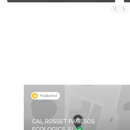
Featured
CAL ROSSET PAGESOS
ECOLOGICS, SL