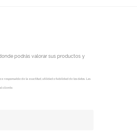
 donde podrás valorar sus productos y
responsable de la exactitud, utilidad o fiabilidad de los datos. Las
l cliente.