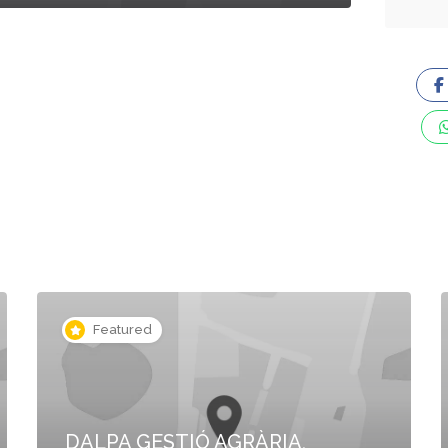
Featured
DALPA GESTIÓ AGRÀRIA,