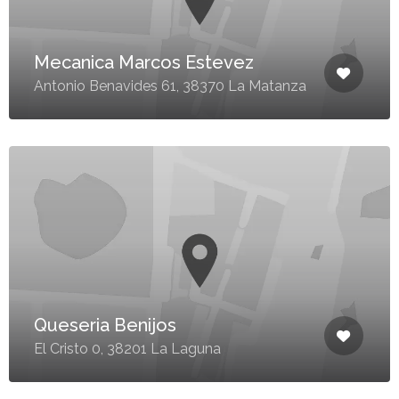
Mecanica Marcos Estevez
Antonio Benavides 61, 38370 La Matanza
Queseria Benijos
El Cristo 0, 38201 La Laguna