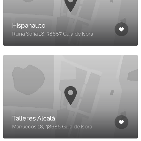
Hispanauto
Reina Sofia 18, 38687 Guía de Isora
Talleres Alcalá
Marruecos 18, 38686 Guía de Isora