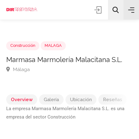
Construcción
MALAGA
Marmasa Marmolería Malacitana S.L.
Málaga
Todas las categorías
Buscar
Overview
Galería
Ubicación
Reseñas
La empresa Marmasa Marmolería Malacitana S.L. es una
empresa del sector Construcción