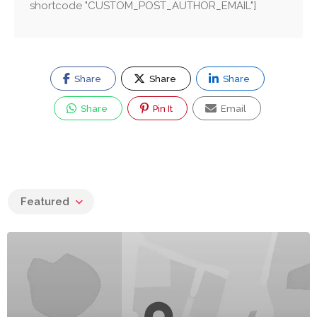
shortcode "CUSTOM_POST_AUTHOR_EMAIL"]
Share
Share
Share
Share
Pin It
Email
Featured