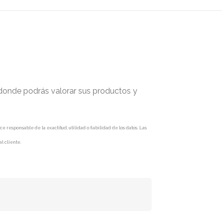
 donde podrás valorar sus productos y
responsable de la exactitud, utilidad o fiabilidad de los datos. Las
l cliente.