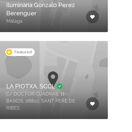
Iluminaria Gonzalo Perez
Berenguer
Málaga
Featured
LA PIOTXA, SCCL
C/ DOCTOR CUADRAS, 11
BAIXOS, 08810, SANT PERE DE
RIBES