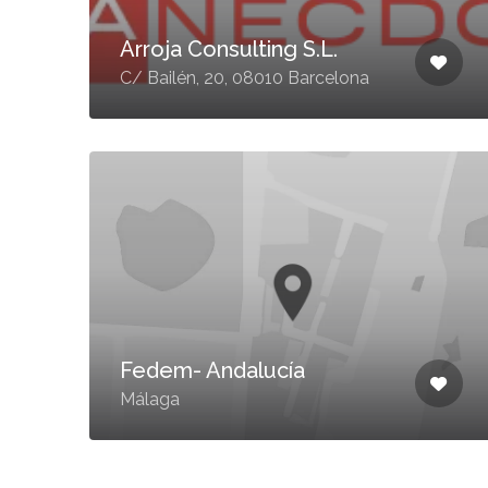
Arroja Consulting S.L.
C/ Bailén, 20, 08010 Barcelona
Fedem- Andalucía
Málaga