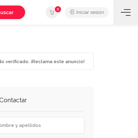
0
uscar
Iniciar sesión
o verificado. ¡Reclama este anuncio!
Contactar