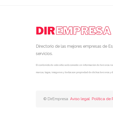
Directorio de las mejores empresas de Es
servicios.
El contenido de este sitio web consiste en información de terceros rec
marcas, logos, imágenes y textos son propiedad de dichos terceros y d
© DirEmpresa
Aviso legal
Política de 