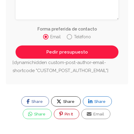
Forma preferida de contacto
Email
Teléfono
[dynamichidden custom-post-author-email-
shortcode "CUSTOM_POST_AUTHOR_EMAIL"]
Share
Share
Share
Share
Pin It
Email