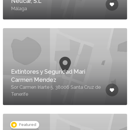
Neucar, S.L
Málaga
Extintores y Seguridad Mari
Carmen Mendez
Sor Carmen Iriarte 5, 38006 Santa Cruz de
Tenerife
Featured