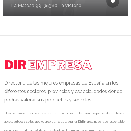
La Matosa 99, 38380 La Victoria
Directorio de las mejores empresas de España en los
diferentes sectores, provincias y especialidades donde
podrás valorar sus productos y servicios.
El contenido de este sitio web consiste en información de terceros recuperada de fuentes de
acceso público o de los propios propietarios de la página. DirEmpresa no se hace responsable
de la exactitud, utilidad o fiabilidad de los datos. Las marcas, logos, imágenes y textos son