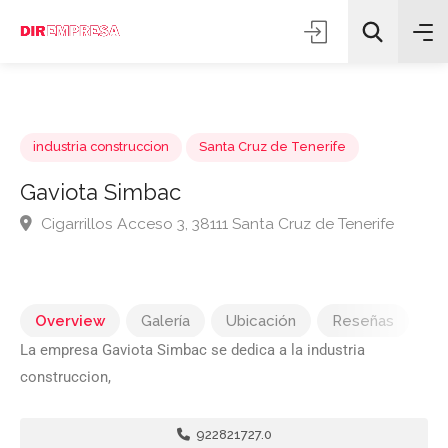
industria construccion
Santa Cruz de Tenerife
Gaviota Simbac
Cigarrillos Acceso 3, 38111 Santa Cruz de Tenerife
Todas las categorías
Buscar
Overview
Galería
Ubicación
Reseñas
La empresa Gaviota Simbac se dedica a la industria
construccion,
922821727.0