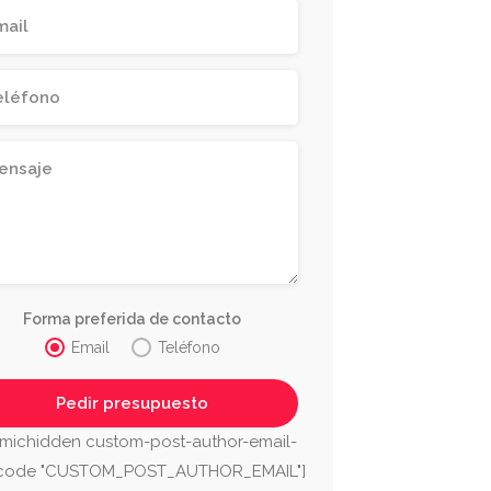
Forma preferida de contacto
Email
Teléfono
michidden custom-post-author-email-
tcode "CUSTOM_POST_AUTHOR_EMAIL"]