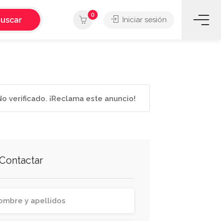
0
uscar
Iniciar sesión
o verificado. ¡Reclama este anuncio!
Contactar