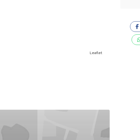
Leaflet