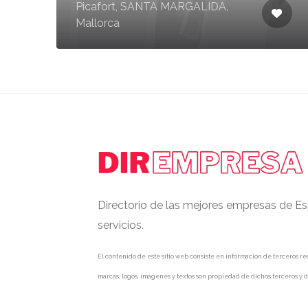
Picafort, SANTA MARGALIDA,
Mallorca
Directorio de las mejores empresas de Es
servicios.
El contenido de este sitio web consiste en información de terceros rec
marcas, logos, imágenes y textos son propiedad de dichos terceros y d