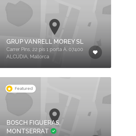
GRUP VANRELL MOREY SL
Carrer Pins, 22 pis 1 porta A. 07400
ALCÚDIA, Mallorca
Featured
BOSCH FIGUERAS,
MONTSERRAT