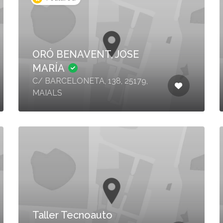
ORÓ BENAVENT, JOSE
MARÍA
C/ BARCELONETA, 138, 25179,
MAIALS
Taller Tecnoauto