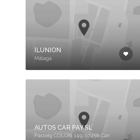
ILUNION
Málaga
AUTOS CAR PAY SL
Passeig COLON, 149. 07458 Can