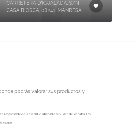
CARRETERA D'IGUALADA, S/N
CASA BIOSCA, 08241, MANRESA
 donde podrás valorar sus productos y
responsable de la exactitud, utilidad o fiabilidad de los datos. Las
l cliente.