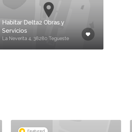
Habitar Delta2 Obras y
Servicios
Mad
La Neverita 4, 38280 Tegueste
Llano
Featured