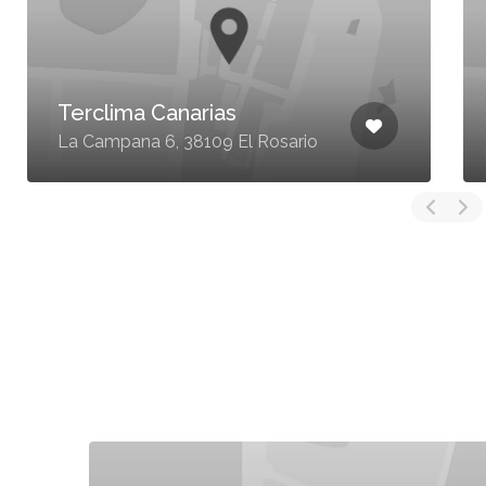
Terclima Canarias
La Campana 6, 38109 El Rosario