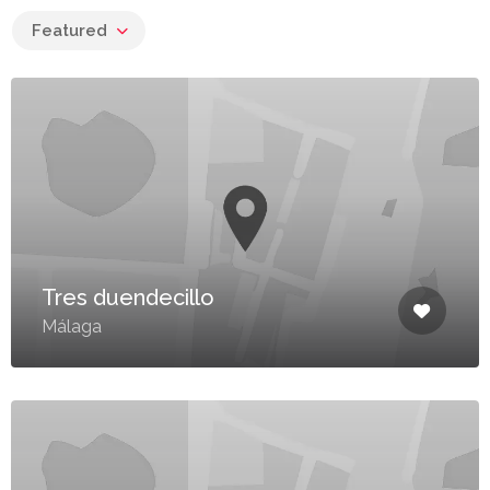
Featured
Tres duendecillo
Málaga