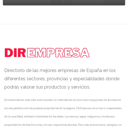
Directorio de las mejores empresas de España en los
diferentes sectores, provincias y especialidades donde
podrás valorar sus productos y servicios.
El contenido de este sitio web consiste en información de terceros recuperada de fuentes de
acceso público o de los propios propietarios de la página. DirEmpresa no se hace responsable
de la exactitud, utilidad o fiabilidad de los datos. Las marcas, logos, imágenes y textos son
propiedad de dichos terceros y de sus respectivos dueños. Para más aclaraciones, póngase en