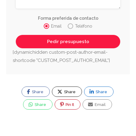
Forma preferida de contacto
Email
Teléfono
[dynamichidden custom-post-author-email-
shortcode "CUSTOM_POST_AUTHOR_EMAIL"]
Share
Share
Share
Share
Pin It
Email