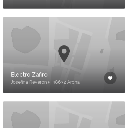
Electro Zafiro
Josefina Reveron 5, 38632 Arona