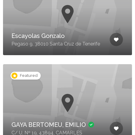
Escayolas Gonzalo
Pegaso 9, 38010 Santa Cruz de Tenerife
Featured
GAYA BERTOMEU, EMILIO
C/ U, Nº 19, 43894, CAMARLES