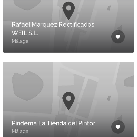
Rafael Marquez Rectificados
WEIL S.L.
Málaga
Pindema La Tienda del Pintor
Málaga