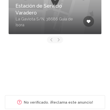
Estación de Servicio
Varadero
La Gaviota S/N, 38686 Guía de
Isora
No verificado. ¡Reclama este anuncio!