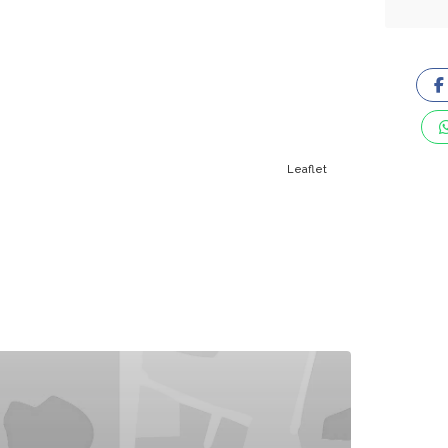
Leaflet