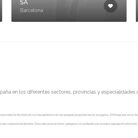
SA
Barcelona
paña en los diferentes sectores, provincias y especialidades
uperada de fuentes de acceso público o de los propios propietarios de la página. DirEmpresa no se hace 
e sus respectivos dueños. Para más aclaraciones, póngase en contacto con nuestro equipo de atención a