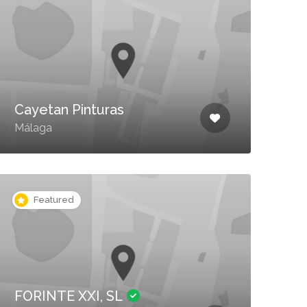
Cayetan Pinturas
Málaga
Featured
FORINTE XXI, SL