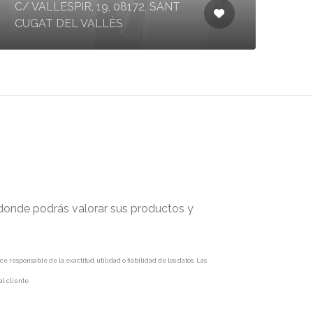
C/ VALLESPIR, 19, 08172, SANT
CUGAT DEL VALLÈS
 donde podrás valorar sus productos y
responsable de la exactitud, utilidad o fiabilidad de los datos. Las
l cliente.