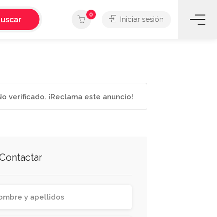
0
uscar
Iniciar sesión
o verificado. ¡Reclama este anuncio!
Contactar