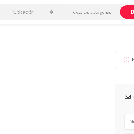
B
Todas las categorías
N