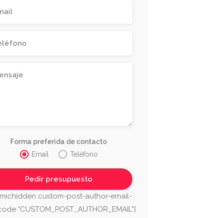
Forma preferida de contacto
Email
Teléfono
michidden custom-post-author-email-
tcode "CUSTOM_POST_AUTHOR_EMAIL"]