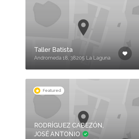
Taller Batista
Andromeda 18, 38205 La Laguna
Featured
RODRÍGUEZ CABEZÓN,
JOSÉ ANTONIO