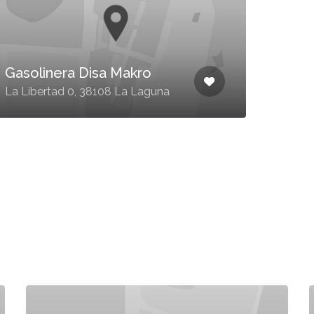
Gaso
Gasolinera Disa Makro
Puert
La Libertad 0, 38108 La Laguna
Aron