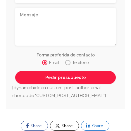
Forma preferida de contacto
Email
Teléfono
[dynamichidden custom-post-author-email-
shortcode "CUSTOM_POST_AUTHOR_EMAIL"]
Share
Share
Share