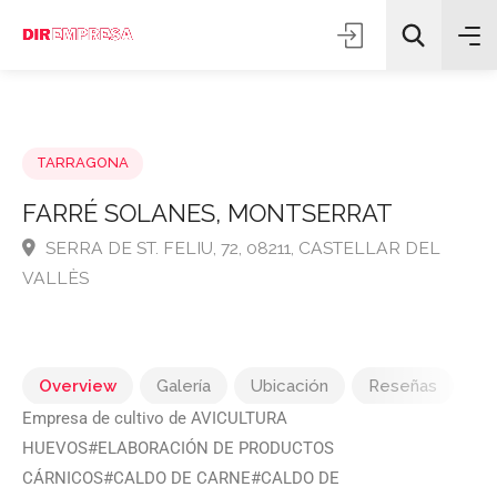
TARRAGONA
FARRÉ SOLANES, MONTSERRAT
SERRA DE ST. FELIU, 72, 08211, CASTELLAR DEL
Todas las categorías
VALLÈS
Buscar
Overview
Galería
Ubicación
Reseñas
Empresa de cultivo de AVICULTURA
HUEVOS#ELABORACIÓN DE PRODUCTOS
CÁRNICOS#CALDO DE CARNE#CALDO DE