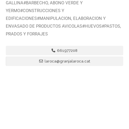
GALLINA#BARBECHO, ABONO VERDE Y
YERMO#CONSTRUCCIONES Y
EDIFICACIONES#MANIPULACION, ELABORACION Y
ENVASADO DE PRODUCTOS AVICOLAS#HUEVOS#PASTOS,
PRADOS Y FORRAJES
661977208
laroca@granjalaroca.cat