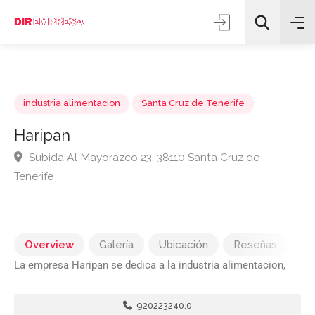
industria alimentacion
Santa Cruz de Tenerife
Haripan
Subida Al Mayorazco 23, 38110 Santa Cruz de
Todas las categorías
Tenerife
Buscar
Overview
Galería
Ubicación
Reseñas
La empresa Haripan se dedica a la industria alimentacion,
920223240.0