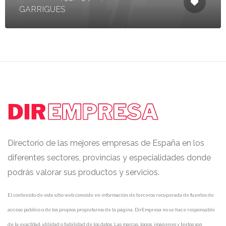
GARRIGUES
Directorio de las mejores empresas de España en los
diferentes sectores, provincias y especialidades donde
podrás valorar sus productos y servicios.
El contenido de este sitio web consiste en información de terceros recuperada de fuentes de
acceso público o de los propios propietarios de la página. DirEmpresa no se hace responsable
de la exactitud, utilidad o fiabilidad de los datos. Las marcas, logos, imágenes y textos son