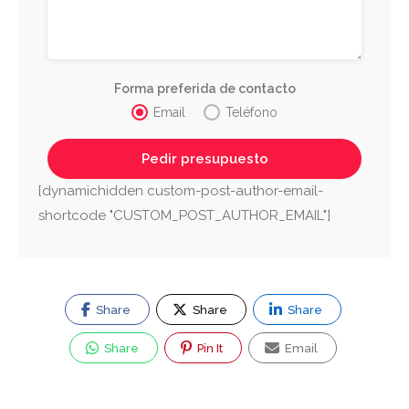
Forma preferida de contacto
Email
Teléfono
[dynamichidden custom-post-author-email-
shortcode "CUSTOM_POST_AUTHOR_EMAIL"]
Share
Share
Share
Share
Pin It
Email