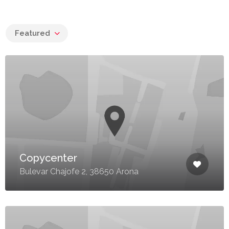
Featured
Copycenter
Bulevar Chajofe 2, 38650 Arona