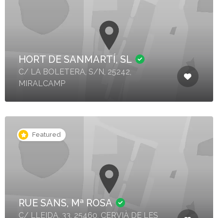
HORT DE SANMARTÍ, SL
C/ LA BOLETERA, S/N, 25242,
MIRALCAMP
Featured
RUE SANS, Mª ROSA
C/ LLEIDA, 33, 25460, CERVIÀ DE LES