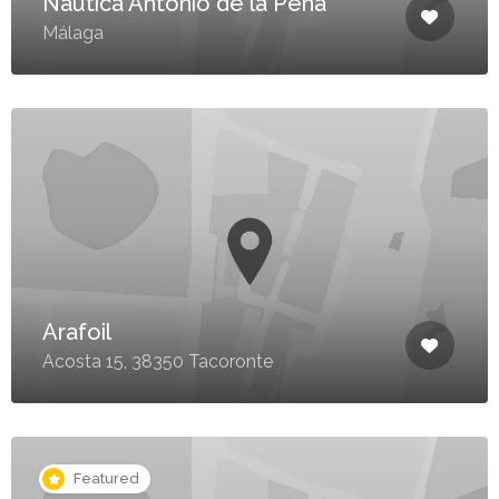
Náutica Antonio de la Peña
Málaga
Arafoil
Acosta 15, 38350 Tacoronte
Featured