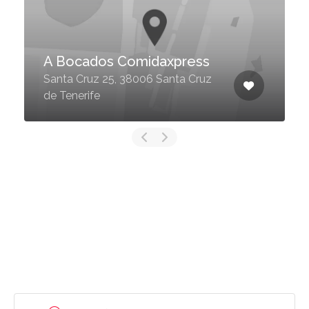
A Bocados Comidaxpress
Santa Cruz 25, 38006 Santa Cruz
de Tenerife