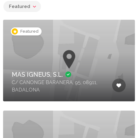
Featured
Featured
MAS IGNEUS, S.L.
C/ CANONGE BARANERA, 95, 08911,
BADALONA