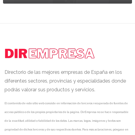
Directorio de las mejores empresas de España en los
diferentes sectores, provincias y especialidades donde
podrás valorar sus productos y servicios.
El contenido de este sitio web consiste en información de terceros recuperada de fuentes de
acceso público o de los propios propietarios de la página. DirEmpresa no se hace responsable
de la exactitud, utilidad o fiabilidad de los datos. Las marcas, logos, imágenes y textos son
propiedad de dichos terceros y de sus respectivos dueños. Para más aclaraciones, póngase en