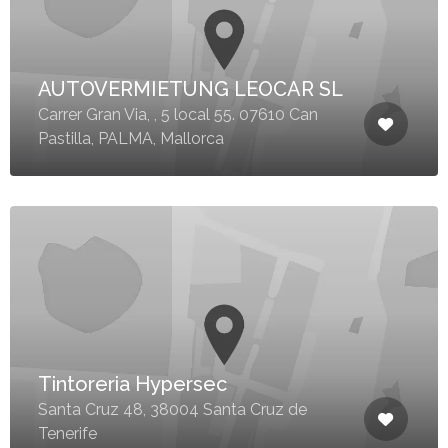
AUTOVERMIETUNG LEOCAR SL
Carrer Gran Via, , 5 local 55. 07610 Can
Pastilla, PALMA, Mallorca
Tintoreria Hypersec
Santa Cruz 48, 38004 Santa Cruz de
Tenerife