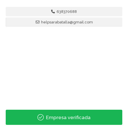
638370688
helpsarabatalla@gmail.com
Empresa verificada