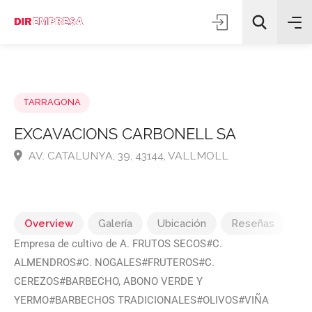
TARRAGONA
EXCAVACIONS CARBONELL SA
AV. CATALUNYA, 39, 43144, VALLMOLL
Todas las categorías
Buscar
Overview
Galería
Ubicación
Reseñas
Empresa de cultivo de A. FRUTOS SECOS#C.
ALMENDROS#C. NOGALES#FRUTEROS#C.
CEREZOS#BARBECHO, ABONO VERDE Y
YERMO#BARBECHOS TRADICIONALES#OLIVOS#VIÑA