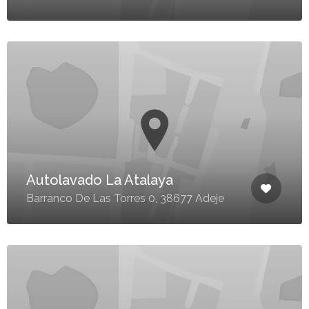
Autolavado La Atalaya
Barranco De Las Torres 0, 38677 Adeje