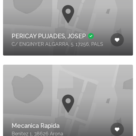
PERICAY PUJADES, JOSEP
C/ ENGINYER ALGARRA, 5, 17256, PALS
Mecanica Rapida
Benitez 1, 38626 Arona