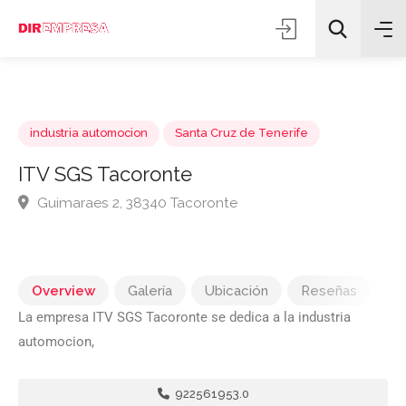
industria automocion
Santa Cruz de Tenerife
ITV SGS Tacoronte
Guimaraes 2, 38340 Tacoronte
Todas las categorías
Buscar
Overview
Galería
Ubicación
Reseñas
La empresa ITV SGS Tacoronte se dedica a la industria
automocion,
922561953.0