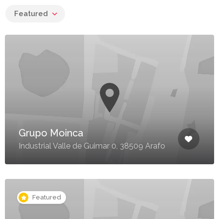
Featured
Grupo Moinca
Industrial Valle de Guimar 0, 38509 Arafo
Featured