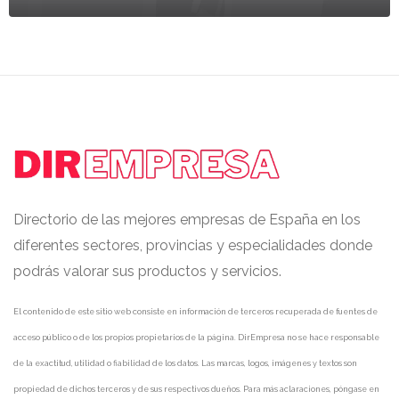
Directorio de las mejores empresas de España en los
diferentes sectores, provincias y especialidades donde
podrás valorar sus productos y servicios.
El contenido de este sitio web consiste en información de terceros recuperada de fuentes de
acceso público o de los propios propietarios de la página. DirEmpresa no se hace responsable
de la exactitud, utilidad o fiabilidad de los datos. Las marcas, logos, imágenes y textos son
propiedad de dichos terceros y de sus respectivos dueños. Para más aclaraciones, póngase en