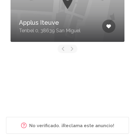
Applus Iteuve
Tenbel 0, 38639 San Miguel
No verificado. ¡Reclama este anuncio!