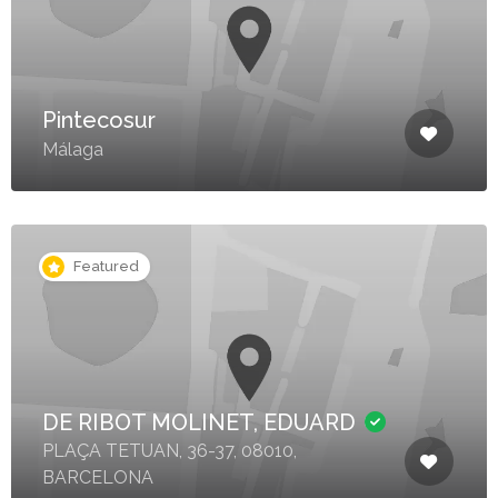
Pintecosur
Málaga
Featured
DE RIBOT MOLINET, EDUARD
PLAÇA TETUAN, 36-37, 08010,
BARCELONA