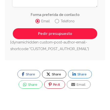
Forma preferida de contacto
Email
Teléfono
[dynamichidden custom-post-author-email-
shortcode "CUSTOM_POST_AUTHOR_EMAIL"]
Share
Share
Share
Share
Pin It
Email