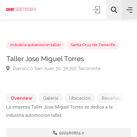
industria automocion taller
Santa Cruz de Tenerife
Taller Jose Miguel Torres
Barranco San Juan 30, 38356 Tacoronte
Todas las categorías
Buscar
Overview
Galería
Ubicación
Reseñas
La empresa Taller Jose Miguel Torres se dedica a la
industria automocion taller,
922560825.0