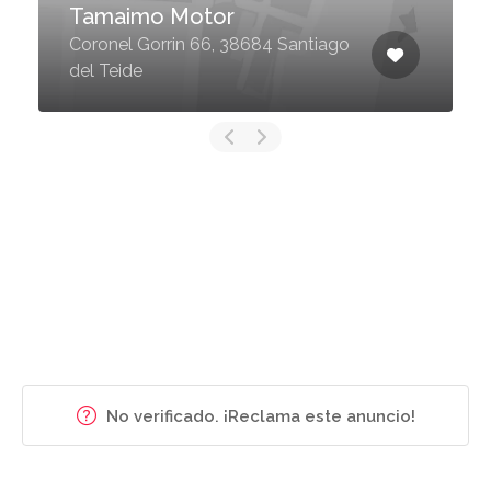
Tamaimo Motor
Coronel Gorrin 66, 38684 Santiago
del Teide
No verificado. ¡Reclama este anuncio!