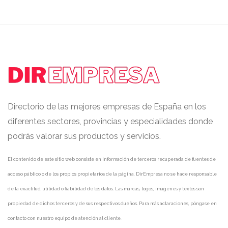
Directorio de las mejores empresas de España en los
diferentes sectores, provincias y especialidades donde
podrás valorar sus productos y servicios.
El contenido de este sitio web consiste en información de terceros recuperada de fuentes de
acceso público o de los propios propietarios de la página. DirEmpresa no se hace responsable
de la exactitud, utilidad o fiabilidad de los datos. Las marcas, logos, imágenes y textos son
propiedad de dichos terceros y de sus respectivos dueños. Para más aclaraciones, póngase en
contacto con nuestro equipo de atención al cliente.