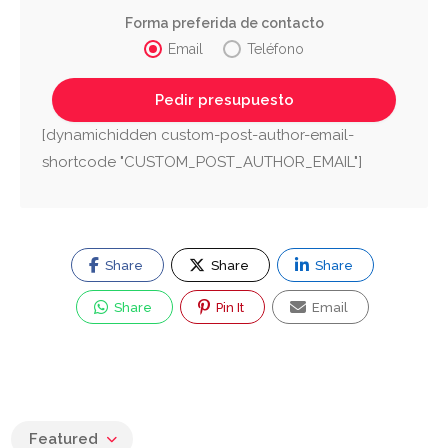
Forma preferida de contacto
Email
Teléfono
[dynamichidden custom-post-author-email-
shortcode "CUSTOM_POST_AUTHOR_EMAIL"]
Share
Share
Share
Share
Pin It
Email
Featured