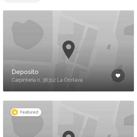
Deposito
Carpinteria 0, 38312 La Orotava
Featured