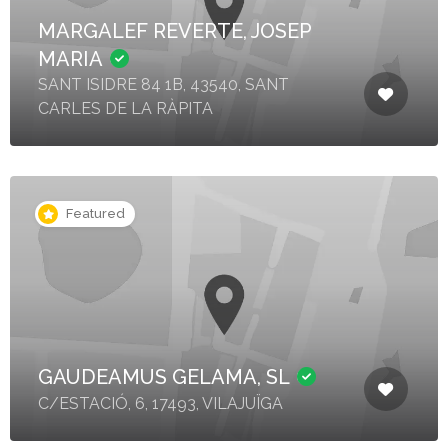
MARGALEF REVERTE, JOSEP
MARIA
SANT ISIDRE 84 1B, 43540, SANT
CARLES DE LA RÀPITA
Featured
GAUDEAMUS GELAMA, SL
C/ESTACIÓ, 6, 17493, VILAJUÏGA