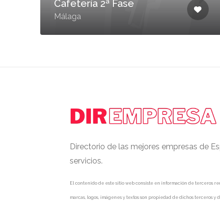
Cafetería 2ª Fase
Málaga
Directorio de las mejores empresas de Es
servicios.
El contenido de este sitio web consiste en información de terceros rec
marcas, logos, imágenes y textos son propiedad de dichos terceros y d