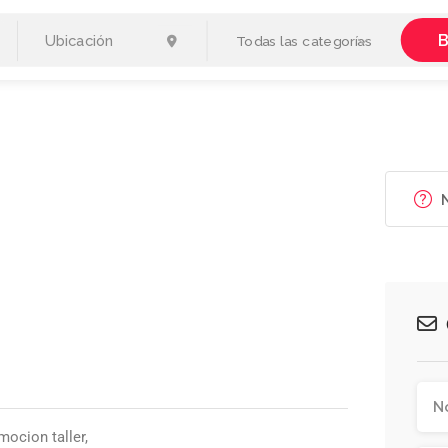
B
Todas las categorías
N
mocion taller,