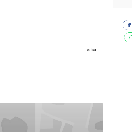
Leaflet