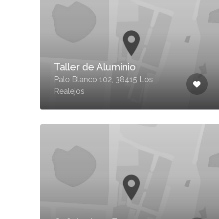
Taller de Aluminio
Palo Blanco 102, 38415 Los
Realejos