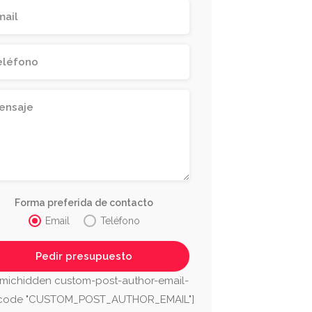
Forma preferida de contacto
Email
Teléfono
michidden custom-post-author-email-
tcode "CUSTOM_POST_AUTHOR_EMAIL"]