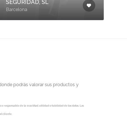
SEGURIDAD, SL
Barcelona
 donde podrás valorar sus productos y
responsable de la exactitud, utilidad o fiabilidad de los datos. Las
l cliente.