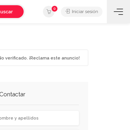
0
uscar
Iniciar sesión
o verificado. ¡Reclama este anuncio!
Contactar