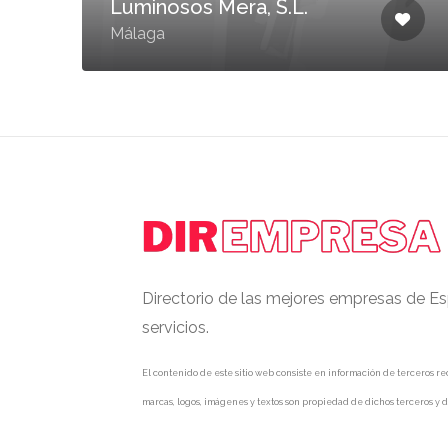
Luminosos Mera, S.L.
Málaga
Directorio de las mejores empresas de Es
servicios.
El contenido de este sitio web consiste en información de terceros rec
marcas, logos, imágenes y textos son propiedad de dichos terceros y d