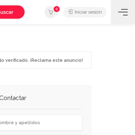
0
uscar
Iniciar sesión
o verificado. ¡Reclama este anuncio!
Contactar