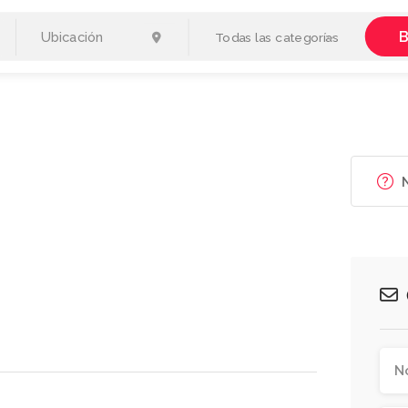
B
Todas las categorías
N