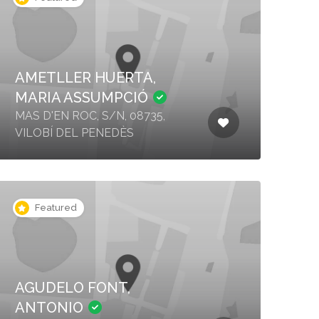
AMETLLER HUERTA,
MARIA ASSUMPCIÓ
MAS D'EN ROC, S/N, 08735,
VILOBÍ DEL PENEDÈS
Featured
AGUDELO FONT,
ANTONIO