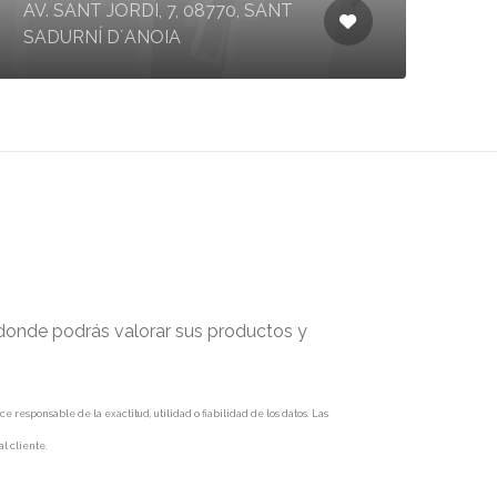
AV. SANT JORDI, 7, 08770, SANT
SADURNÍ D´ANOIA
 donde podrás valorar sus productos y
responsable de la exactitud, utilidad o fiabilidad de los datos. Las
l cliente.