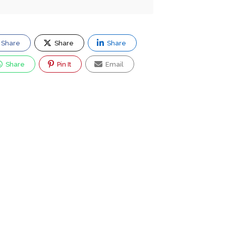
Share
Share
Share
Share
Pin It
Email