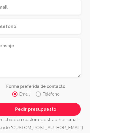
Forma preferida de contacto
Email
Teléfono
michidden custom-post-author-email-
tcode "CUSTOM_POST_AUTHOR_EMAIL"]