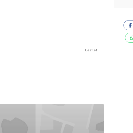
Leaflet