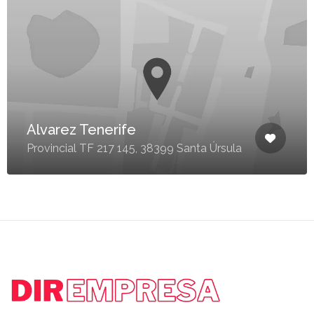
Alvarez Tenerife
Provincial TF 217 145, 38399 Santa Úrsula