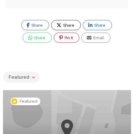
Share
Share
Share
Share
Pin It
Email
Featured
Featured