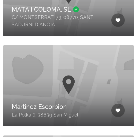
MATA I COLOMA, SL
C/ MONTSERRAT, 73, 08770, SANT
SADURNÍ D´ANOIA
Martinez Escorpion
La Polka 0, 38639 San Miguel