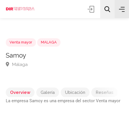
Venta mayor
MALAGA
Samoy
Málaga
Todas las categorías
Buscar
Overview
Galería
Ubicación
Reseñas
La empresa Samoy es una empresa del sector Venta mayor