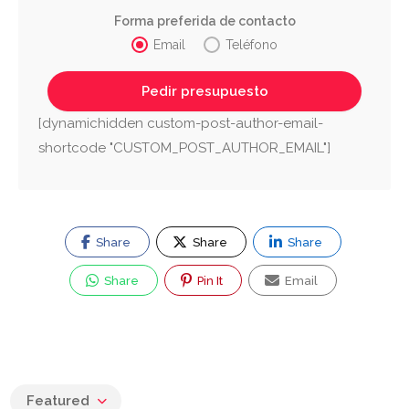
Forma preferida de contacto
Email
Teléfono
[dynamichidden custom-post-author-email-
shortcode "CUSTOM_POST_AUTHOR_EMAIL"]
Share
Share
Share
Share
Pin It
Email
Featured