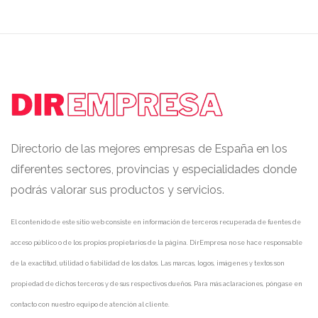
Directorio de las mejores empresas de España en los
diferentes sectores, provincias y especialidades donde
podrás valorar sus productos y servicios.
El contenido de este sitio web consiste en información de terceros recuperada de fuentes de
acceso público o de los propios propietarios de la página. DirEmpresa no se hace responsable
de la exactitud, utilidad o fiabilidad de los datos. Las marcas, logos, imágenes y textos son
propiedad de dichos terceros y de sus respectivos dueños. Para más aclaraciones, póngase en
contacto con nuestro equipo de atención al cliente.