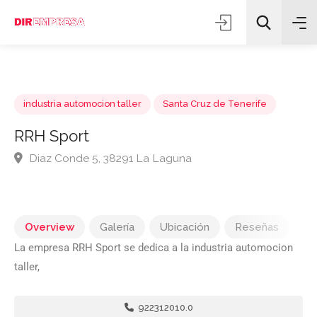
industria automocion taller
Santa Cruz de Tenerife
RRH Sport
Diaz Conde 5, 38291 La Laguna
Todas las categorías
Buscar
Overview
Galería
Ubicación
Reseñas
La empresa RRH Sport se dedica a la industria automocion
taller,
922312010.0