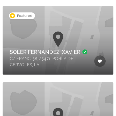
Featured
SOLER FERNANDEZ, XAVIER
C/ FRANC, 58, 25471, POBLA DE
CÈRVOLES, LA