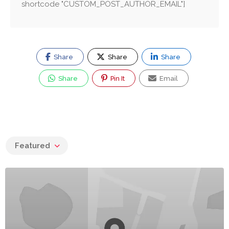
shortcode "CUSTOM_POST_AUTHOR_EMAIL"]
Share
Share
Share
Share
Pin It
Email
Featured