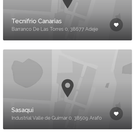
Tecnifrio Canarias
Barranco De Las Torres 0, 38677 Adeje
Sasaqui
Industrial Valle de Guimar 0, 38509 Arafo