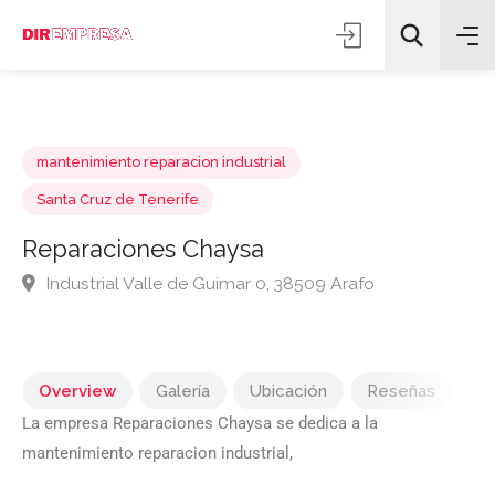
mantenimiento reparacion industrial
Santa Cruz de Tenerife
Reparaciones Chaysa
Todas las categorías
Industrial Valle de Guimar 0, 38509 Arafo
Buscar
Overview
Galería
Ubicación
Reseñas
La empresa Reparaciones Chaysa se dedica a la
mantenimiento reparacion industrial,