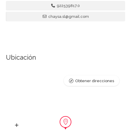
922539817.0
chaysa.sl@gmail.com
Ubicación
Obtener direcciones