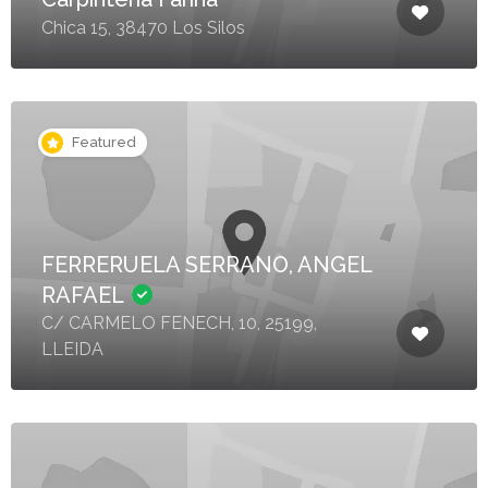
Chica 15, 38470 Los Silos
Featured
FERRERUELA SERRANO, ANGEL
RAFAEL
C/ CARMELO FENECH, 10, 25199,
LLEIDA