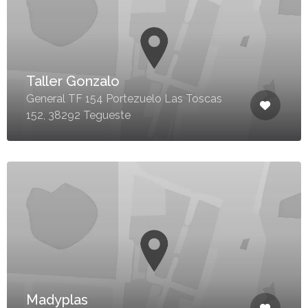
Taller Gonzalo
General TF 154 Portezuelo Las Toscas
152, 38292 Tegueste
Madyplas