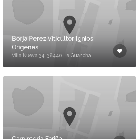
Borja Perez Viticultor Ignios
Origenes
Villa Nueva 34, 38440 La Guancha
Carpinteria Fariña