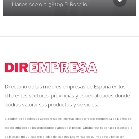
Llanos Acero 0, 38109 El Rosario
Directorio de las mejores empresas de España en los
diferentes sectores, provincias y especialidades donde
podrás valorar sus productos y servicios.
El contenido de este sitio web consiste en información de terceros recuperada de fuentes de
acceso público o de los propios propietarios de la página. DirEmpresa no se hace responsable
de la exactitud, utilidad o fiabilidad de los datos. Las marcas, logos, imágenes y textos son