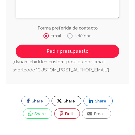
Forma preferida de contacto
Email
Teléfono
[dynamichidden custom-post-author-email-
shortcode "CUSTOM_POST_AUTHOR_EMAIL"]
Share
Share
Share
Share
Pin It
Email