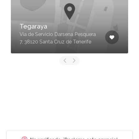
Tegaraya
Via de Servicio Darsena Pesquera
7, 38120 Santa Cruz de Tenerife