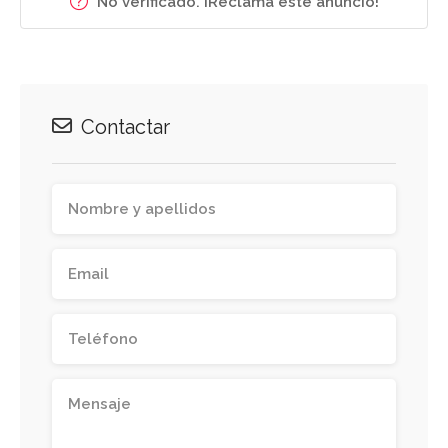
No verificado. ¡Reclama este anuncio!
Contactar