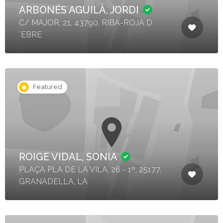
ARBONÉS AGUILÀ, JORDI
C/ MAJOR, 21, 43790, RIBA-ROJA D
´EBRE
Featured
ROIGE VIDAL, SONIA
PLAÇA PLA DE LA VILA, 26 - 1º, 25177,
GRANADELLA, LA