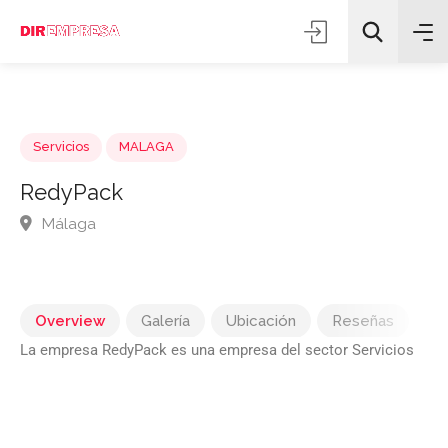
Servicios
MALAGA
RedyPack
Málaga
Todas las categorías
Buscar
Overview
Galería
Ubicación
Reseñas
La empresa RedyPack es una empresa del sector Servicios