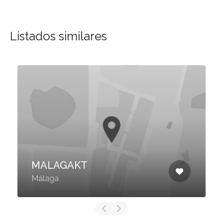
Listados similares
MALAGAKT
Málaga