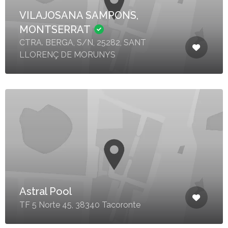
VILAJOSANA SAMPONS,
MONTSERRAT
CTRA. BERGA, S/N, 25282, SANT
LLORENÇ DE MORUNYS
Astral Pool
TF 5 Norte 45, 38340 Tacoronte