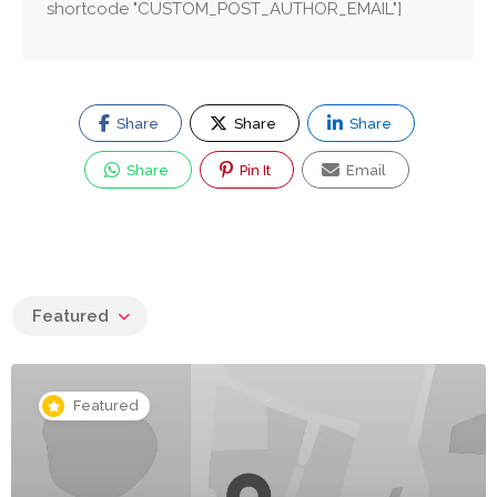
shortcode "CUSTOM_POST_AUTHOR_EMAIL"]
Share
Share
Share
Share
Pin It
Email
Featured
Featured