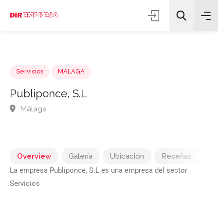
Servicios
MALAGA
Publiponce, S.L
Málaga
Todas las categorías
Buscar
Overview
Galería
Ubicación
Reseñas
La empresa Publiponce, S.L es una empresa del sector
Servicios