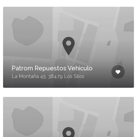
Patrom Repuestos Vehiculo
La Montaña 45, 38479 Los Silos