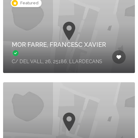
Featured
MOR FARRE, FRANCESC XAVIER
C/ DEL VALL, 26, 25186, LLARDECANS