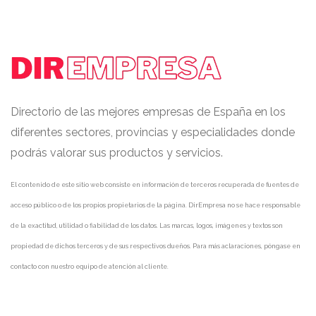
Directorio de las mejores empresas de España en los
diferentes sectores, provincias y especialidades donde
podrás valorar sus productos y servicios.
El contenido de este sitio web consiste en información de terceros recuperada de fuentes de
acceso público o de los propios propietarios de la página. DirEmpresa no se hace responsable
de la exactitud, utilidad o fiabilidad de los datos. Las marcas, logos, imágenes y textos son
propiedad de dichos terceros y de sus respectivos dueños. Para más aclaraciones, póngase en
contacto con nuestro equipo de atención al cliente.