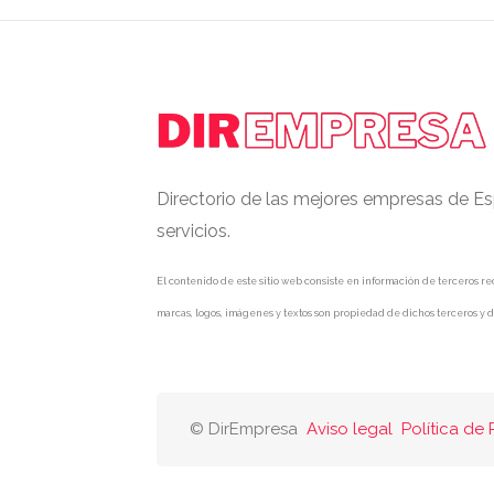
Directorio de las mejores empresas de Es
servicios.
El contenido de este sitio web consiste en información de terceros rec
marcas, logos, imágenes y textos son propiedad de dichos terceros y d
© DirEmpresa
Aviso legal
Política de 