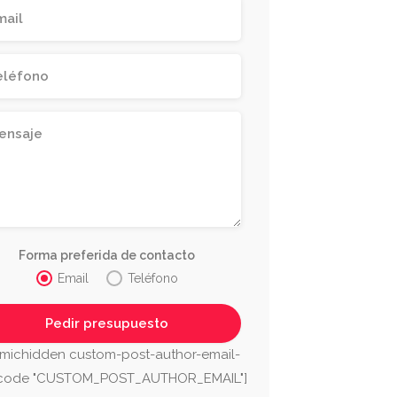
Forma preferida de contacto
Email
Teléfono
michidden custom-post-author-email-
tcode "CUSTOM_POST_AUTHOR_EMAIL"]