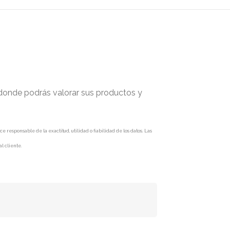
 donde podrás valorar sus productos y
responsable de la exactitud, utilidad o fiabilidad de los datos. Las
l cliente.