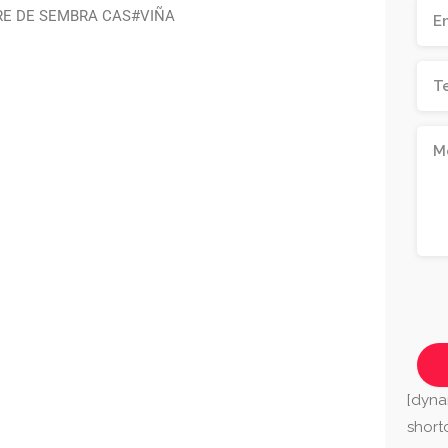
RE DE SEMBRA CAS#VIÑA
[dyna
shor