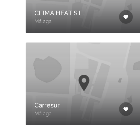
CLIMA HEAT S.L.
Málaga
Carresur
Málaga