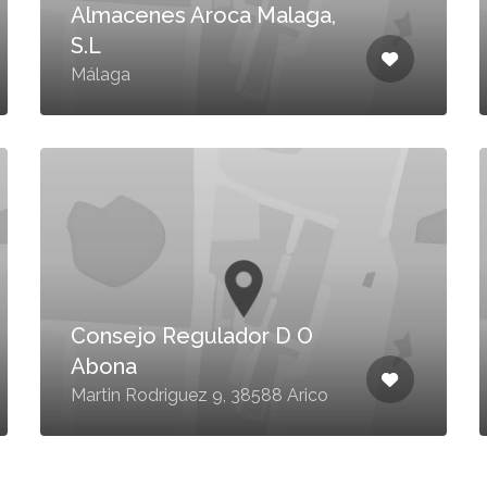
Almacenes Aroca Malaga,
S.L
Málaga
Consejo Regulador D O
Abona
Martin Rodriguez 9, 38588 Arico