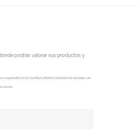
 donde podrás valorar sus productos y
responsable de la exactitud, utilidad o fiabilidad de los datos. Las
l cliente.