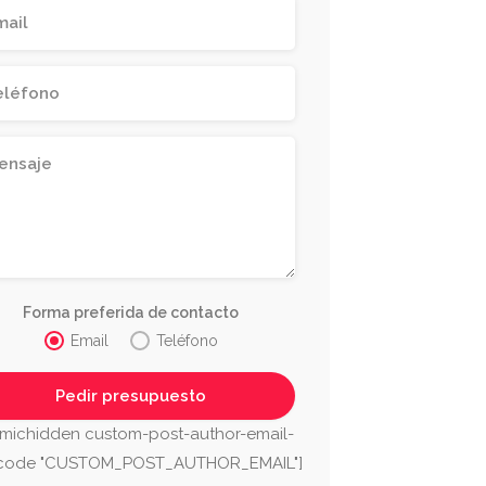
Forma preferida de contacto
Email
Teléfono
michidden custom-post-author-email-
tcode "CUSTOM_POST_AUTHOR_EMAIL"]