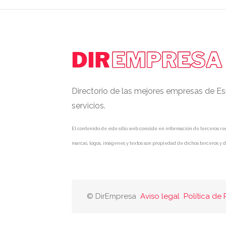
Directorio de las mejores empresas de Es
servicios.
El contenido de este sitio web consiste en información de terceros rec
marcas, logos, imágenes y textos son propiedad de dichos terceros y d
© DirEmpresa
Aviso legal
Política de 