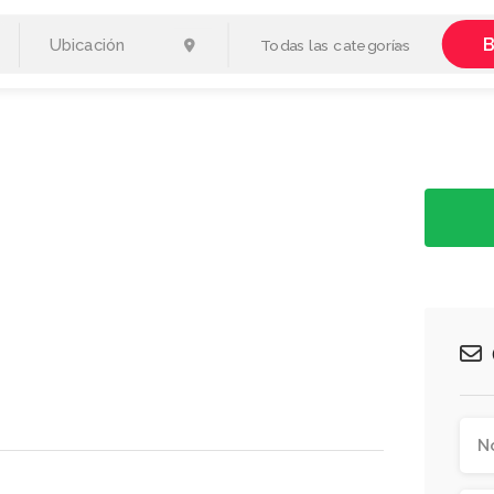
B
Todas las categorías