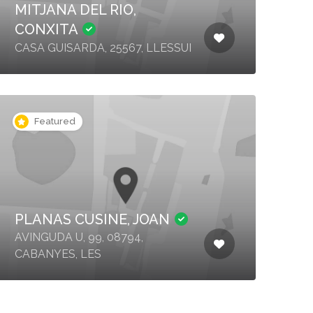
MITJANA DEL RIO,
CONXITA
CASA GUISARDA, 25567, LLESSUI
Featured
PLANAS CUSINE, JOAN
AVINGUDA U, 99, 08794,
CABANYES, LES