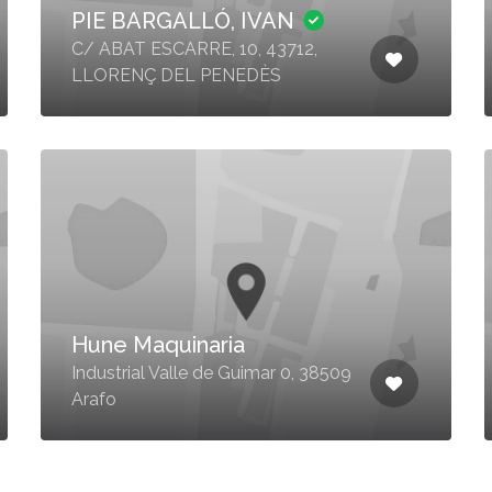
PIE BARGALLÓ, IVAN
C/ ABAT ESCARRE, 10, 43712,
LLORENÇ DEL PENEDÈS
Hune Maquinaria
Industrial Valle de Guimar 0, 38509
Arafo