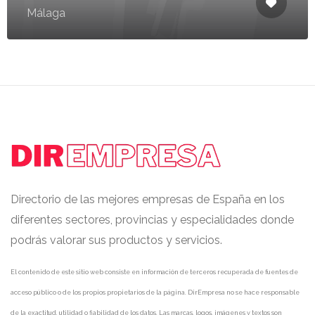
Málaga
Directorio de las mejores empresas de España en los
diferentes sectores, provincias y especialidades donde
podrás valorar sus productos y servicios.
El contenido de este sitio web consiste en información de terceros recuperada de fuentes de
acceso público o de los propios propietarios de la página. DirEmpresa no se hace responsable
de la exactitud, utilidad o fiabilidad de los datos. Las marcas, logos, imágenes y textos son