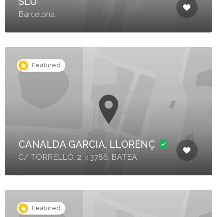
SLU
Barcelona
Featured
CANALDA GARCIA, LLORENÇ
C/ TORRELLÓ, 2, 43786, BATEA
Featured