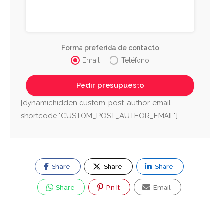
Forma preferida de contacto
Email
Teléfono
[dynamichidden custom-post-author-email-
shortcode "CUSTOM_POST_AUTHOR_EMAIL"]
Share
Share
Share
Share
Pin It
Email