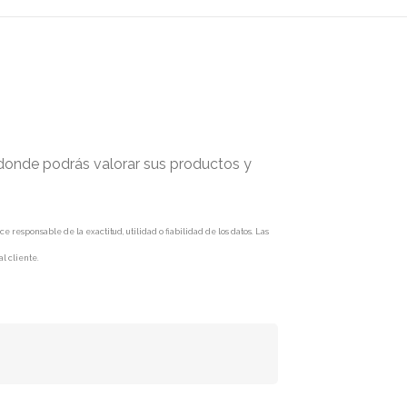
 donde podrás valorar sus productos y
responsable de la exactitud, utilidad o fiabilidad de los datos. Las
l cliente.