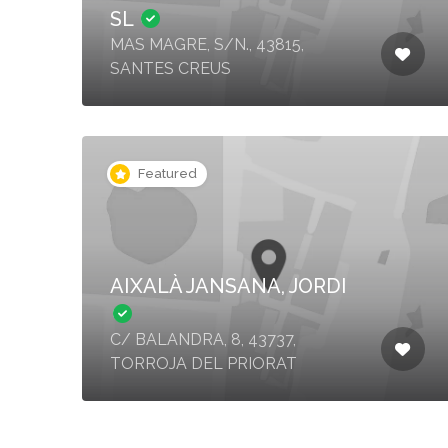
SL
MAS MAGRE, S/N., 43815,
SANTES CREUS
Featured
AIXALÀ JANSANA, JORDI
C/ BALANDRA, 8, 43737,
TORROJA DEL PRIORAT