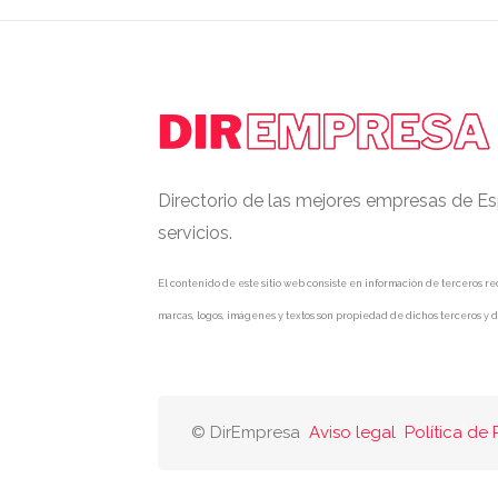
Directorio de las mejores empresas de Es
servicios.
El contenido de este sitio web consiste en información de terceros rec
marcas, logos, imágenes y textos son propiedad de dichos terceros y d
© DirEmpresa
Aviso legal
Política de 