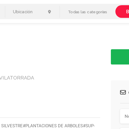
B
Todas las categorías
E VILATORRADA
ON SILVESTRE#PLANTACIONES DE ARBOLES#SUP-