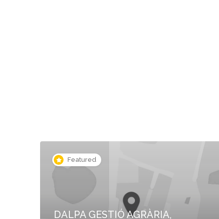
Featured
DALPA GESTIÓ AGRÀRIA,