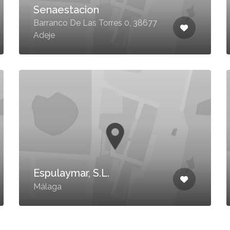
Senaestacion
Barranco De Las Torres 0, 38677
Adeje
Espulaymar, S.L.
Málaga