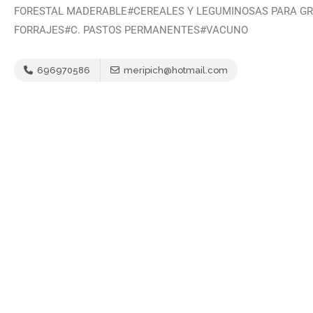
FORESTAL MADERABLE#CEREALES Y LEGUMINOSAS PARA GR
FORRAJES#C. PASTOS PERMANENTES#VACUNO
696970586
meripich@hotmail.com