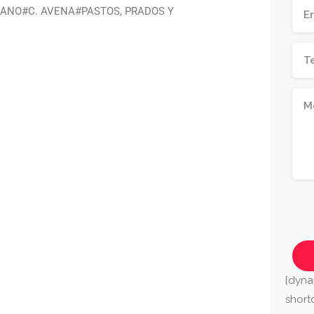
ANO#C. AVENA#PASTOS, PRADOS Y
[dyna
shor