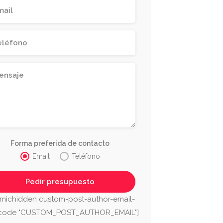
Forma preferida de contacto
Email
Teléfono
michidden custom-post-author-email-
tcode "CUSTOM_POST_AUTHOR_EMAIL"]