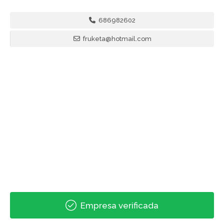
686982602
fruketa@hotmail.com
Empresa verificada