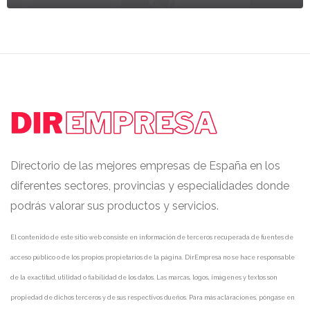
Directorio de las mejores empresas de España en los
diferentes sectores, provincias y especialidades donde
podrás valorar sus productos y servicios.
El contenido de este sitio web consiste en información de terceros recuperada de fuentes de
acceso público o de los propios propietarios de la página. DirEmpresa no se hace responsable
de la exactitud, utilidad o fiabilidad de los datos. Las marcas, logos, imágenes y textos son
propiedad de dichos terceros y de sus respectivos dueños. Para más aclaraciones, póngase en