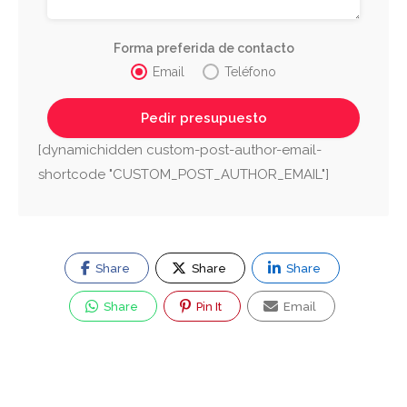
Forma preferida de contacto
Email
Teléfono
[dynamichidden custom-post-author-email-
shortcode "CUSTOM_POST_AUTHOR_EMAIL"]
Share
Share
Share
Share
Pin It
Email