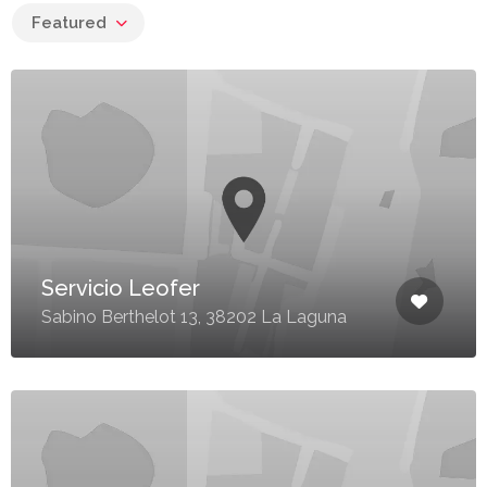
Featured
Servicio Leofer
Sabino Berthelot 13, 38202 La Laguna