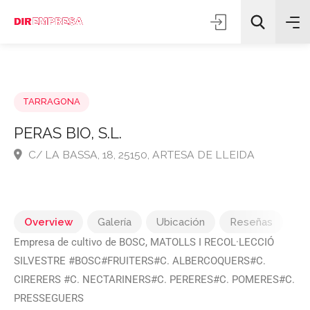
TARRAGONA
PERAS BIO, S.L.
C/ LA BASSA, 18, 25150, ARTESA DE LLEIDA
Todas las categorías
Buscar
Overview
Galería
Ubicación
Reseñas
Empresa de cultivo de BOSC, MATOLLS I RECOL·LECCIÓ
SILVESTRE #BOSC#FRUITERS#C. ALBERCOQUERS#C.
CIRERERS #C. NECTARINERS#C. PERERES#C. POMERES#C.
PRESSEGUERS