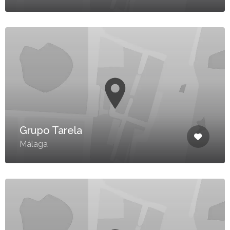
Grupo Tarela
Málaga