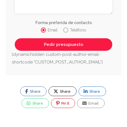
Forma preferida de contacto
Email
Teléfono
[dynamichidden custom-post-author-email-
shortcode "CUSTOM_POST_AUTHOR_EMAIL"]
Share
Share
Share
Share
Pin It
Email