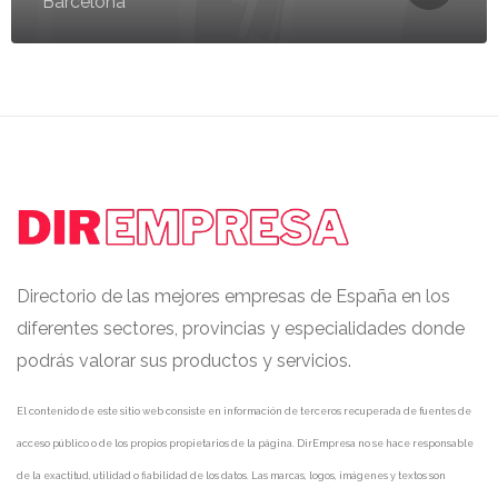
Barcelona
Directorio de las mejores empresas de España en los
diferentes sectores, provincias y especialidades donde
podrás valorar sus productos y servicios.
El contenido de este sitio web consiste en información de terceros recuperada de fuentes de
acceso público o de los propios propietarios de la página. DirEmpresa no se hace responsable
de la exactitud, utilidad o fiabilidad de los datos. Las marcas, logos, imágenes y textos son