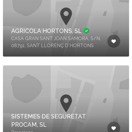
AGRICOLA HORTONS, SL
CASA GRAN SANT JOAN SAMORA, S/N,
08791, SANT LLORENÇ D´HORTONS
SISTEMES DE SEGURETAT
PROCAM, SL