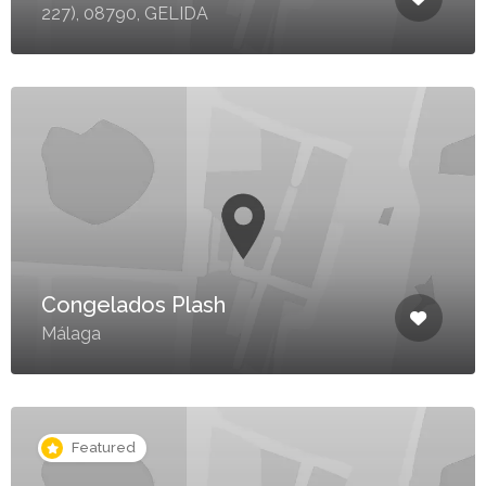
227), 08790, GELIDA
Congelados Plash
Málaga
Featured