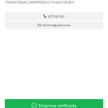
TRADICIONALS#IMPRODUCTIU#OLIVERES
977057052
litrisme@yahoo.es
Empresa verificada