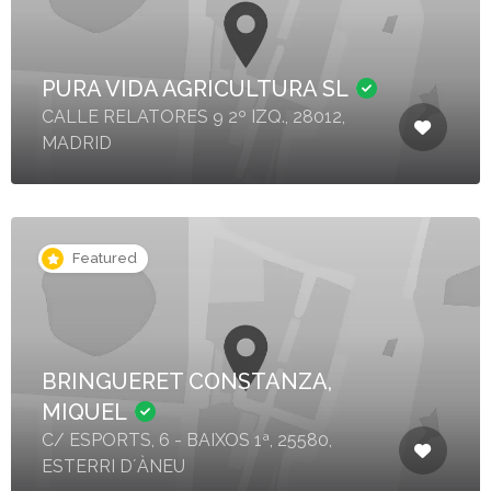
PURA VIDA AGRICULTURA SL
CALLE RELATORES 9 2º IZQ., 28012,
MADRID
Featured
BRINGUERET CONSTANZA,
MIQUEL
C/ ESPORTS, 6 - BAIXOS 1ª, 25580,
ESTERRI D´ÀNEU