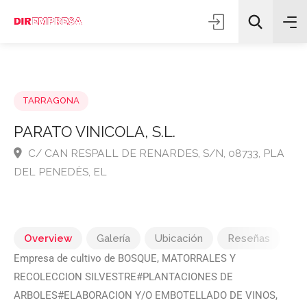
TARRAGONA
PARATO VINICOLA, S.L.
C/ CAN RESPALL DE RENARDES, S/N, 08733, PL
Todas las categorías
DEL PENEDÈS, EL
Buscar
Overview
Galería
Ubicación
Reseñas
Empresa de cultivo de BOSQUE, MATORRALES Y
RECOLECCION SILVESTRE#PLANTACIONES DE
ARBOLES#ELABORACION Y/O EMBOTELLADO DE VINOS,