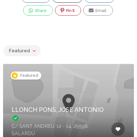
Share
Pin It
Email
Featured
Featured
LLONCH PONS, JOSE ANTONIO
C/ SANT ANDREU, 12 - 14, 25598,
SALARDÚ