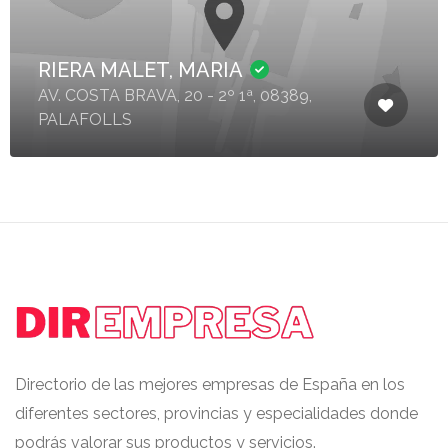
RIERA MALET, MARIA
AV. COSTA BRAVA, 20 - 2º 1ª, 08389,
PALAFOLLS
Directorio de las mejores empresas de España en los
diferentes sectores, provincias y especialidades donde
podrás valorar sus productos y servicios.