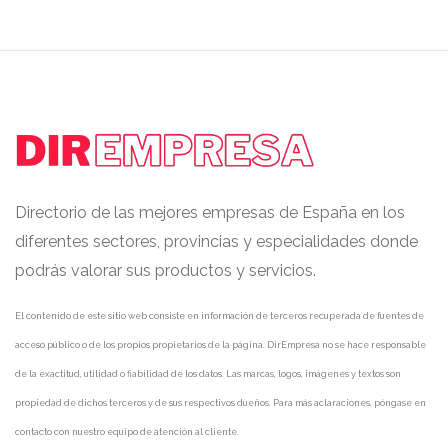
Directorio de las mejores empresas de España en los
diferentes sectores, provincias y especialidades donde
podrás valorar sus productos y servicios.
El contenido de este sitio web consiste en información de terceros recuperada de fuentes de
acceso público o de los propios propietarios de la página. DirEmpresa no se hace responsable
de la exactitud, utilidad o fiabilidad de los datos. Las marcas, logos, imágenes y textos son
propiedad de dichos terceros y de sus respectivos dueños. Para más aclaraciones, póngase en
contacto con nuestro equipo de atención al cliente.