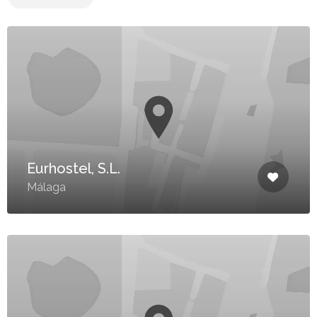
Eurhostel, S.L.
Málaga