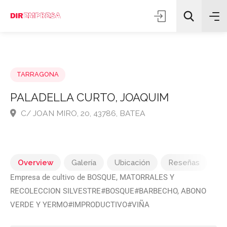
TARRAGONA
PALADELLA CURTO, JOAQUIM
C/ JOAN MIRO, 20, 43786, BATEA
Todas las categorías
Buscar
Overview
Galería
Ubicación
Reseñas
Empresa de cultivo de BOSQUE, MATORRALES Y
RECOLECCION SILVESTRE#BOSQUE#BARBECHO, ABONO
VERDE Y YERMO#IMPRODUCTIVO#VIÑA