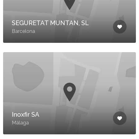
SEGURETAT MUNTAN, SL
Barcelona
Inoxfir SA
Málaga