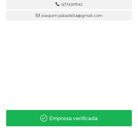
977430642
joaquim.paladella@gmail.com
Empresa verificada