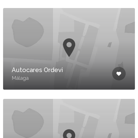
Autocares Ordevi
Málaga