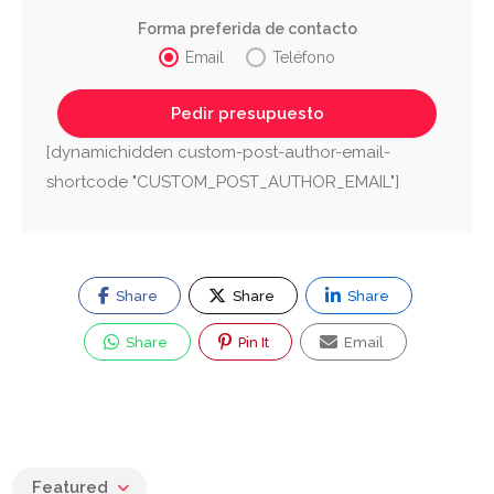
Forma preferida de contacto
Email
Teléfono
[dynamichidden custom-post-author-email-
shortcode "CUSTOM_POST_AUTHOR_EMAIL"]
Share
Share
Share
Share
Pin It
Email
Featured