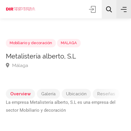
Mobiliario y decoración
MALAGA
Metalistería alberto, S.L
Málaga
Todas las categorías
Buscar
Overview
Galería
Ubicación
Reseñas
La empresa Metalistería alberto, S.L es una empresa del
sector Mobiliario y decoración