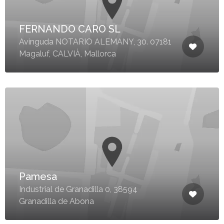
FERNANDO CARO SL
Avinguda NOTARIO ALEMANY, 30. 07181
Magaluf, CALVIÀ, Mallorca
Pamesa
Industrial de Granadilla 0, 38594
Granadilla de Abona