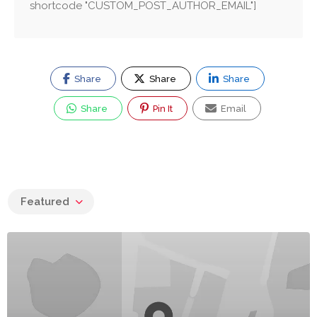
shortcode "CUSTOM_POST_AUTHOR_EMAIL"]
Share
Share
Share
Share
Pin It
Email
Featured