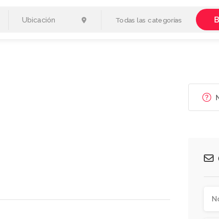
B
Todas las categorías
N