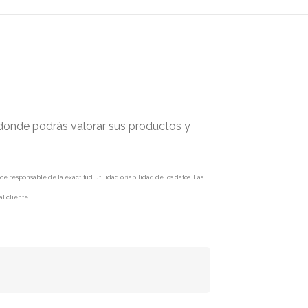
 donde podrás valorar sus productos y
responsable de la exactitud, utilidad o fiabilidad de los datos. Las
l cliente.