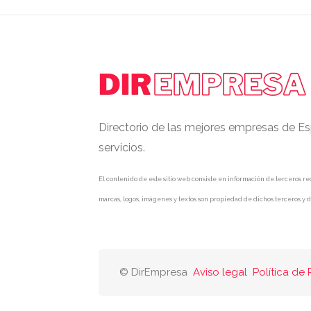
Directorio de las mejores empresas de Es
servicios.
El contenido de este sitio web consiste en información de terceros rec
marcas, logos, imágenes y textos son propiedad de dichos terceros y d
© DirEmpresa
Aviso legal
Política de 