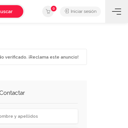
0
uscar
Iniciar sesión
o verificado. ¡Reclama este anuncio!
Contactar