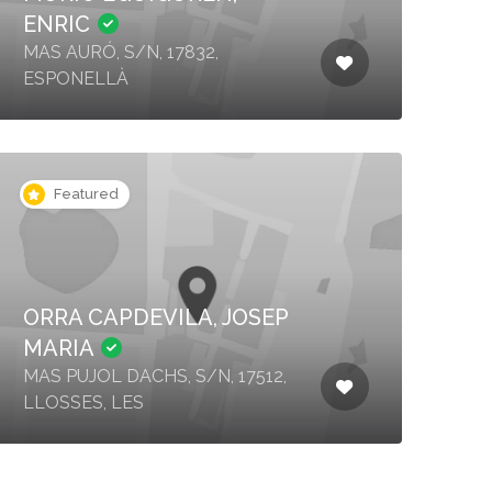
ENRIC
MAS AURÓ, S/N, 17832,
ESPONELLÀ
Featured
ORRA CAPDEVILA, JOSEP
MARIA
MAS PUJOL DACHS, S/N, 17512,
LLOSSES, LES