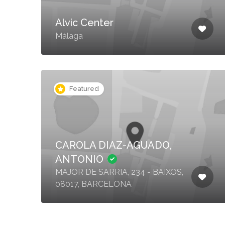
Alvic Center
Málaga
Featured
CAROLA DIAZ-AGUADO,
ANTONIO
MAJOR DE SARRIA, 234 - BAIXOS,
08017, BARCELONA