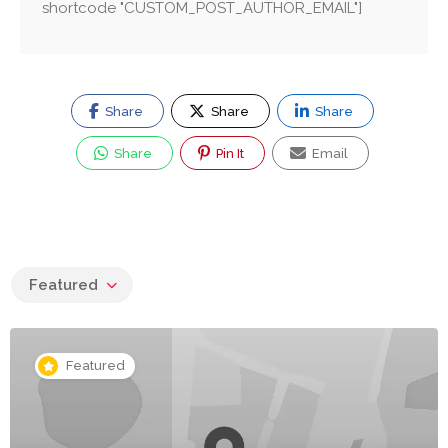
shortcode "CUSTOM_POST_AUTHOR_EMAIL"]
Share
Share
Share
Share
Pin It
Email
Featured
Featured