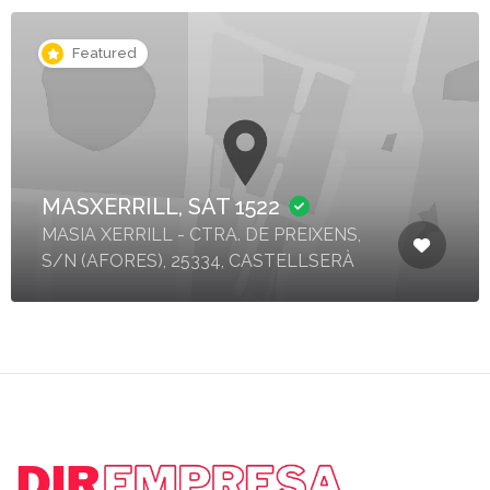
Featured
MASXERRILL, SAT 1522
MASIA XERRILL - CTRA. DE PREIXENS,
S/N (AFORES), 25334, CASTELLSERÀ