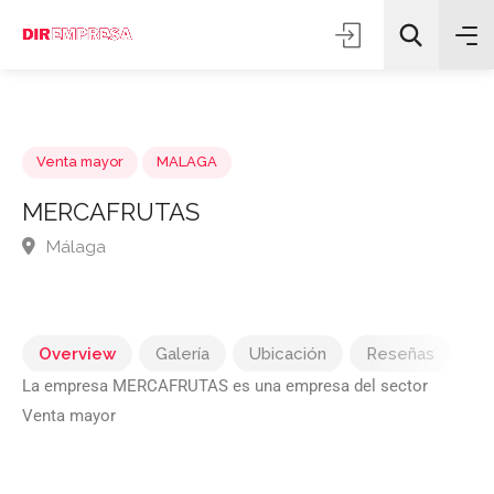
Venta mayor
MALAGA
MERCAFRUTAS
Málaga
Todas las categorías
Buscar
Overview
Galería
Ubicación
Reseñas
La empresa MERCAFRUTAS es una empresa del sector
Venta mayor