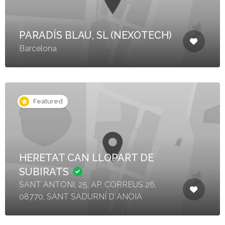
PARADÍS BLAU, SL (NEXOTECH)
Barcelona
Featured
HERETAT CAN LLOPART DE
SUBIRATS
SANT ANTONI, 25, AP. CORREUS 26,
08770, SANT SADURNÍ D´ANOIA