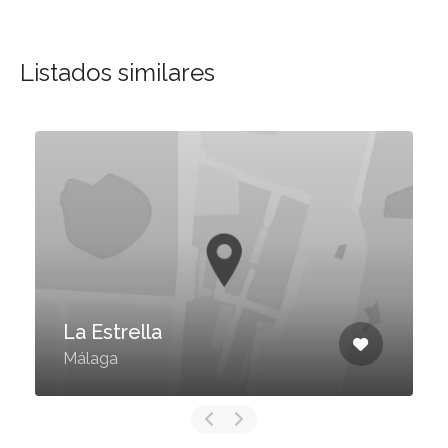
Listados similares
La Estrella
Málaga