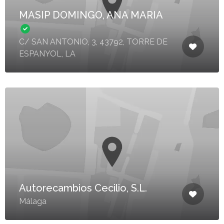
MASIP DOMINGO, ANA MARIA
C/ SAN ANTONIO, 3, 43792, TORRE DE
ESPANYOL, LA
Autorecambios Cecilio, S.L.
Málaga