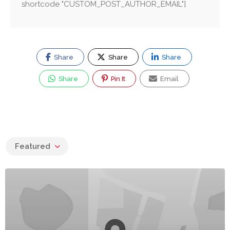
shortcode "CUSTOM_POST_AUTHOR_EMAIL"]
Share
Share
Share
Share
Pin It
Email
Featured