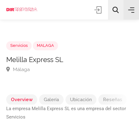
Servicios
MALAGA
Melilla Express SL
Málaga
Todas las categorías
Buscar
Overview
Galería
Ubicación
Reseñas
La empresa Melilla Express SL es una empresa del sector
Servicios