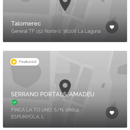
Talomerec
General TF 152 Norte 0, 38206 La Laguna
Featured
SERRANO PORTALS, AMADEU
FINCA LA TO UNO, S/N, 08614,
ESPUNYOLA, L´