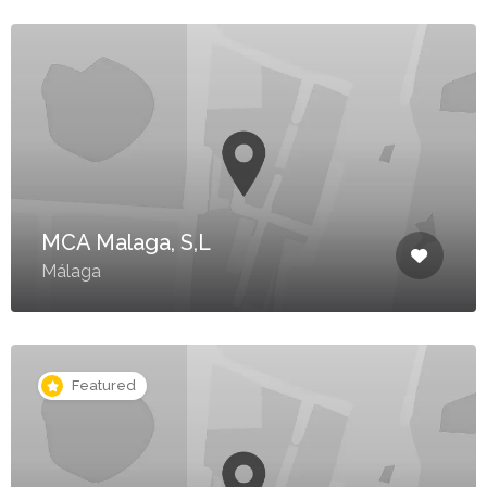
MCA Malaga, S,L
Málaga
Featured