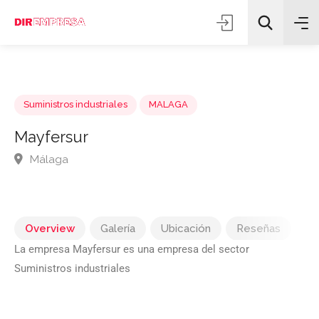
Suministros industriales
MALAGA
Mayfersur
Málaga
Todas las categorías
Buscar
Overview
Galería
Ubicación
Reseñas
La empresa Mayfersur es una empresa del sector
Suministros industriales