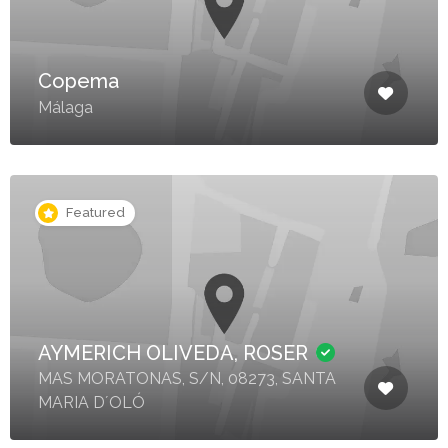
Copema
Málaga
Featured
AYMERICH OLIVEDA, ROSER
MAS MORATONAS, S/N, 08273, SANTA
MARIA D´OLÓ