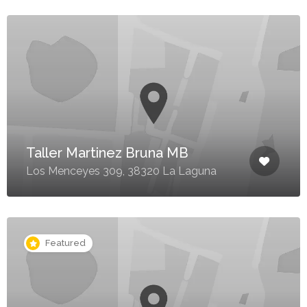
Taller Martinez Bruna MB
Los Menceyes 309, 38320 La Laguna
Featured