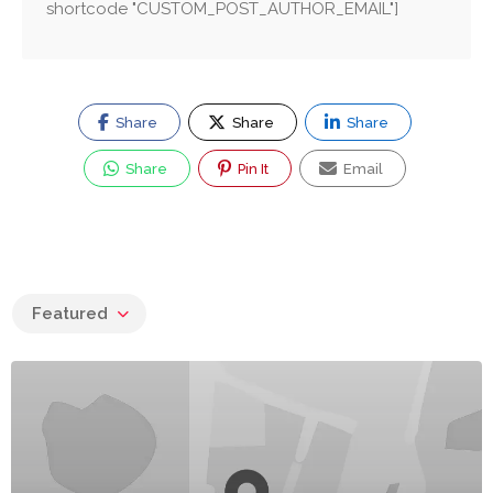
shortcode "CUSTOM_POST_AUTHOR_EMAIL"]
Share
Share
Share
Share
Pin It
Email
Featured