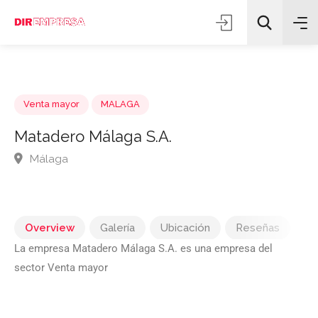
Venta mayor
MALAGA
Matadero Málaga S.A.
Málaga
Todas las categorías
Buscar
Overview
Galería
Ubicación
Reseñas
La empresa Matadero Málaga S.A. es una empresa del
sector Venta mayor