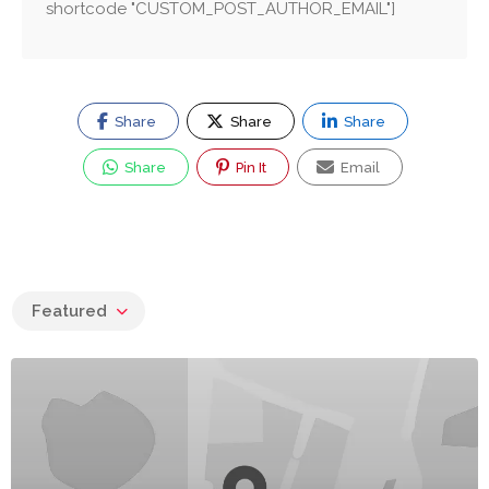
shortcode "CUSTOM_POST_AUTHOR_EMAIL"]
Share
Share
Share
Share
Pin It
Email
Featured