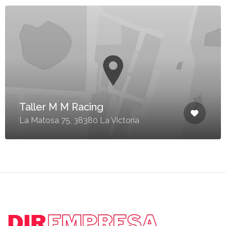
Taller M M Racing
La Matosa 75, 38380 La Victoria