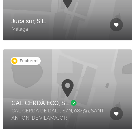
Jucalsur, S.L.
Málaga
Featured
CAL CERDÀ ECO, SL
CAL CERDA DE DALT, S/N, 08459, SANT
ANTONI DE VILAMAJOR