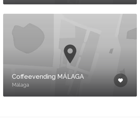
Coffeevending MÁLAGA
Málaga