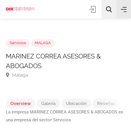
Servicios
MALAGA
MARINEZ CORREA ASESORES &
ABOGADOS
Todas las categorías
Málaga
Buscar
Overview
Galería
Ubicación
Reseñas
La empresa MARINEZ CORREA ASESORES & ABOGADOS es
una empresa del sector Servicios