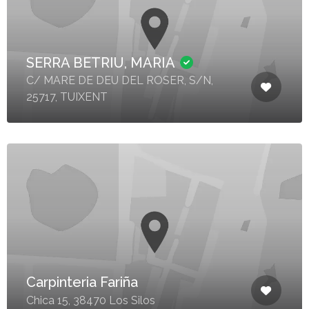
SERRA BETRIU, MARIA
C/ MARE DE DEU DEL ROSER, S/N,
25717, TUIXENT
Carpinteria Fariña
Chica 15, 38470 Los Silos