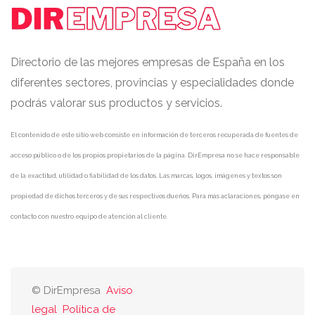
Directorio de las mejores empresas de España en los
diferentes sectores, provincias y especialidades donde
podrás valorar sus productos y servicios.
El contenido de este sitio web consiste en información de terceros recuperada de fuentes de
acceso público o de los propios propietarios de la página. DirEmpresa no se hace responsable
de la exactitud, utilidad o fiabilidad de los datos. Las marcas, logos, imágenes y textos son
propiedad de dichos terceros y de sus respectivos dueños. Para más aclaraciones, póngase en
contacto con nuestro equipo de atención al cliente.
© DirEmpresa
Aviso
legal
Política de