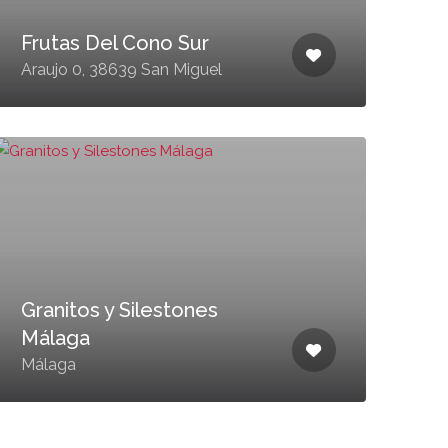
Frutas Del Cono Sur
Araujo 0, 38639 San Miguel
Granitos y Silestones
Málaga
Málaga