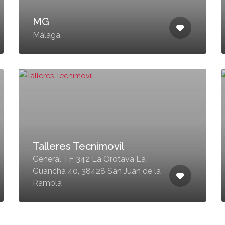
MG
Málaga
Talleres Tecnimovil
General TF 342 La Orotava La
Guancha 40, 38428 San Juan de la
Rambla