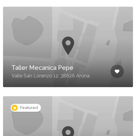
Taller Mecanica Pepe
Valle San Lorenzo 12, 38626 Arona
Featured