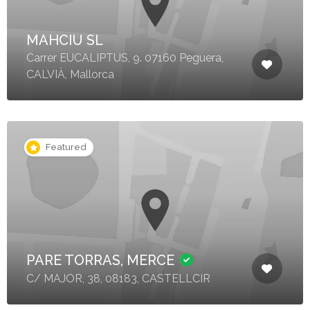
MAHCIU SL
Carrer EUCALIPTUS, 9. 07160 Peguera,
CALVIÀ, Mallorca
Featured
PARE TORRAS, MERCE
C/ MAJOR, 38, 08183, CASTELLCIR