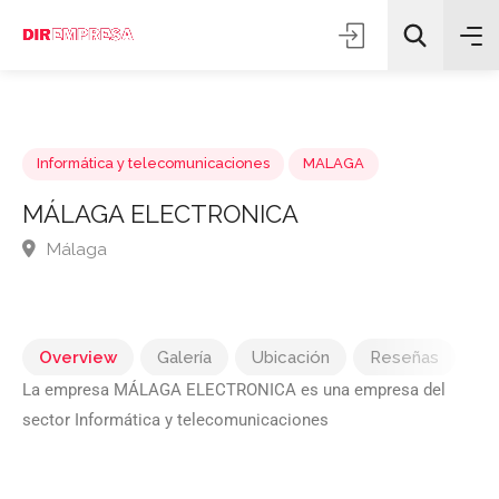
Informática y telecomunicaciones
MALAGA
MÁLAGA ELECTRONICA
Málaga
Todas las categorías
Buscar
Overview
Galería
Ubicación
Reseñas
La empresa MÁLAGA ELECTRONICA es una empresa del
sector Informática y telecomunicaciones