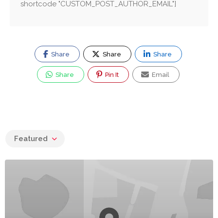
shortcode "CUSTOM_POST_AUTHOR_EMAIL"]
Share
Share
Share
Share
Pin It
Email
Featured