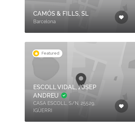
CAMÓS & FILLS, SL
Barcelona
Featured
ESCOLL VIDAL, JOSEP
ANDREU
CASA ESCOLL, S/N, 25529,
IGÜERRI