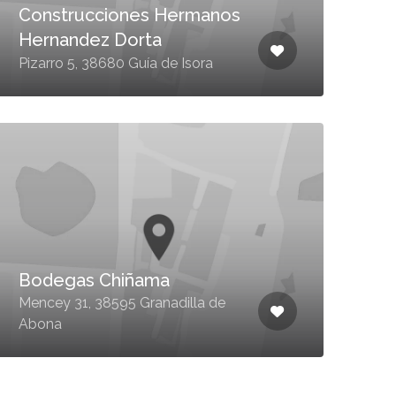
Construcciones Hermanos
Hernandez Dorta
Pizarro 5, 38680 Guía de Isora
Bodegas Chiñama
Mencey 31, 38595 Granadilla de
Abona