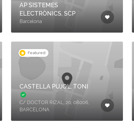
AP SISTEMES
ELECTRÒNICS, SCP
Barcelona
Featured
CASTELLA PUJOL, TONI
C/ DOCTOR RIZAL, 20, 08006,
BARCELONA