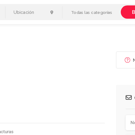
B
Todas las categorías
N
acturas