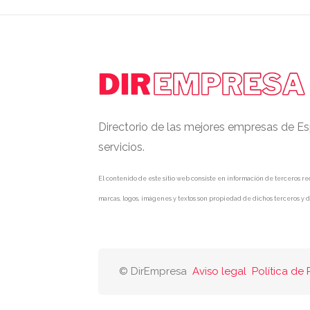
Directorio de las mejores empresas de Es
servicios.
El contenido de este sitio web consiste en información de terceros rec
marcas, logos, imágenes y textos son propiedad de dichos terceros y d
© DirEmpresa
Aviso legal
Política de 