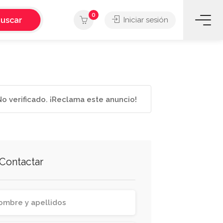
0
uscar
Iniciar sesión
o verificado. ¡Reclama este anuncio!
Contactar