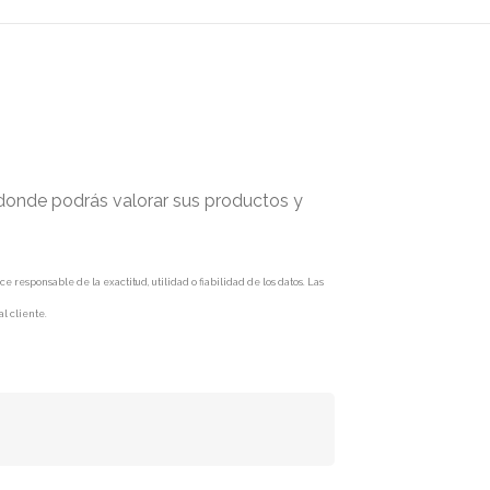
 donde podrás valorar sus productos y
responsable de la exactitud, utilidad o fiabilidad de los datos. Las
l cliente.