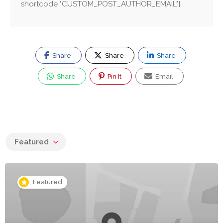
shortcode "CUSTOM_POST_AUTHOR_EMAIL"]
Share
Share
Share
Share
Pin It
Email
Featured
Featured