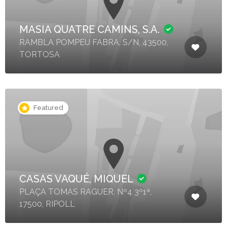
MASIA QUATRE CAMINS, S.A.
RAMBLA POMPEU FABRA, S/N, 43500,
TORTOSA
Featured
CASAS VAQUÉ, MIQUEL
PLAÇA TOMAS RAGUER, Nº4 3º1ª,
17500, RIPOLL