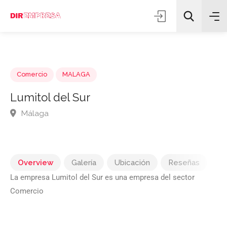
Comercio
MALAGA
Lumitol del Sur
Málaga
Todas las categorías
Buscar
Overview
Galería
Ubicación
Reseñas
La empresa Lumitol del Sur es una empresa del sector
Comercio