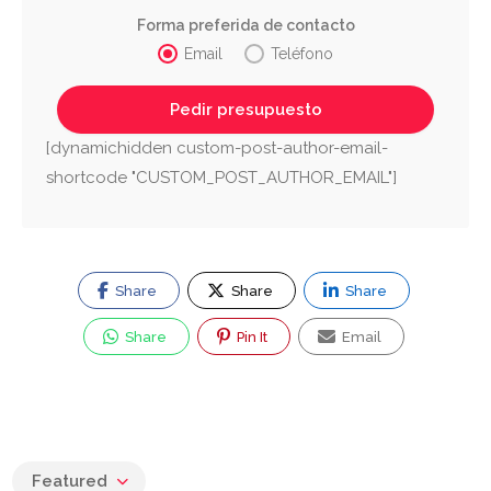
Forma preferida de contacto
Email
Teléfono
[dynamichidden custom-post-author-email-
shortcode "CUSTOM_POST_AUTHOR_EMAIL"]
Share
Share
Share
Share
Pin It
Email
Featured