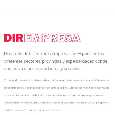
Directorio de las mejores empresas de España en los
diferentes sectores, provincias y especialidades donde
podrás valorar sus productos y servicios.
El contenido de este sitio web consiste en información de terceros recuperada de fuentes de
acceso público o de los propios propietarios de la página. DirEmpresa no se hace responsable
de la exactitud, utilidad o fiabilidad de los datos. Las marcas, logos, imágenes y textos son
propiedad de dichos terceros y de sus respectivos dueños. Para más aclaraciones, póngase en
contacto con nuestro equipo de atención al cliente.