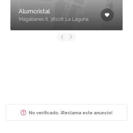
Alumcristal
Magallanes 6, 38108 La Laguna
No verificado. ¡Reclama este anuncio!