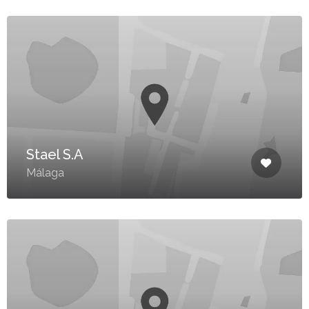
Stael S.A
Málaga