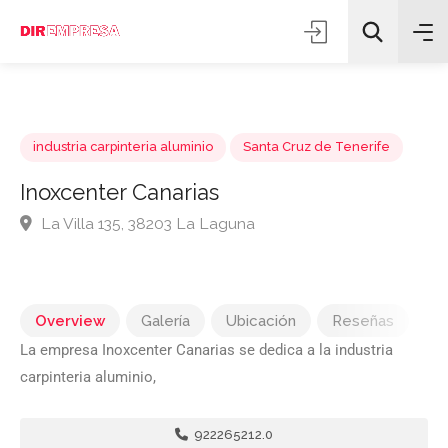
industria carpinteria aluminio
Santa Cruz de Tenerife
Inoxcenter Canarias
La Villa 135, 38203 La Laguna
Todas las categorías
Buscar
Overview
Galería
Ubicación
Reseñas
La empresa Inoxcenter Canarias se dedica a la industria
carpinteria aluminio,
922265212.0