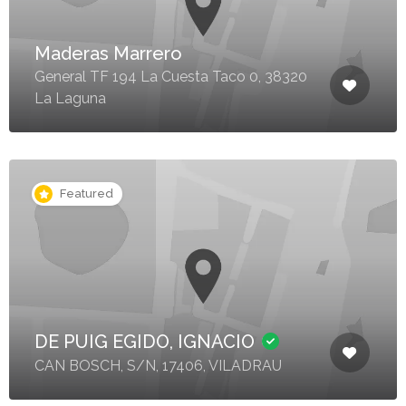
Maderas Marrero
General TF 194 La Cuesta Taco 0, 38320
La Laguna
Featured
DE PUIG EGIDO, IGNACIO
CAN BOSCH, S/N, 17406, VILADRAU