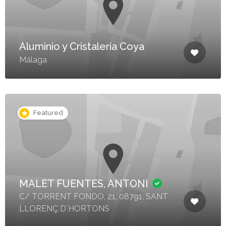
Aluminio y Cristalería Coya
Málaga
Featured
MALET FUENTES, ANTONI
C/ TORRENT FONDO, 21, 08791, SANT
LLORENÇ D´HORTONS