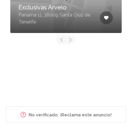
Exclusivas Arvelo
Panama 11, 38009 Santa Cruz de
Tenerife
No verificado. ¡Reclama este anuncio!