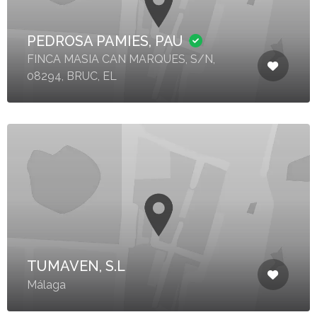
PEDROSA PAMIES, PAU
FINCA MASIA CAN MARQUES, S/N,
08294, BRUC, EL
TUMAVEN, S.L
Málaga