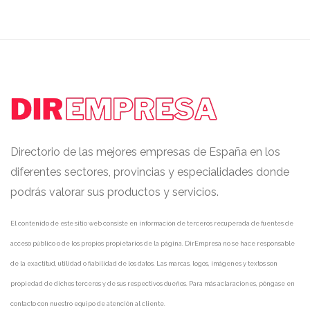
Directorio de las mejores empresas de España en los
diferentes sectores, provincias y especialidades donde
podrás valorar sus productos y servicios.
El contenido de este sitio web consiste en información de terceros recuperada de fuentes de
acceso público o de los propios propietarios de la página. DirEmpresa no se hace responsable
de la exactitud, utilidad o fiabilidad de los datos. Las marcas, logos, imágenes y textos son
propiedad de dichos terceros y de sus respectivos dueños. Para más aclaraciones, póngase en
contacto con nuestro equipo de atención al cliente.