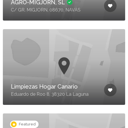
AGRO-MIGJORN, SL
C/ GR. MIGJORN, 08670, NAVÀS
Limpiezas Hogar Canario
Eduardo de Roo 8, 38320 La Laguna
Featured