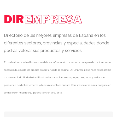
Directorio de las mejores empresas de España en los
diferentes sectores, provincias y especialidades donde
podrás valorar sus productos y servicios.
El contenido de este sitio web consiste en información de terceros recuperada de fuentes de
acceso público o de los propios propietarios de la página. DirEmpresa no se hace responsable
de la exactitud, utilidad o fiabilidad de los datos. Las marcas, logos, imágenes y textos son
propiedad de dichos terceros y de sus respectivos dueños. Para más aclaraciones, póngase en
contacto con nuestro equipo de atención al cliente.