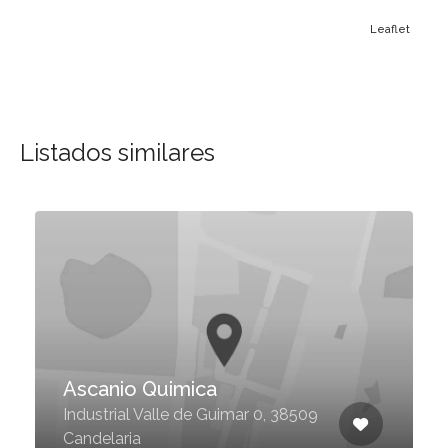
Leaflet
Listados similares
Ascanio Quimica
Industrial Valle de Guimar 0, 38509
Candelaria