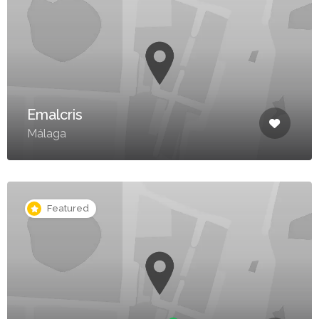
Emalcris
Málaga
Featured