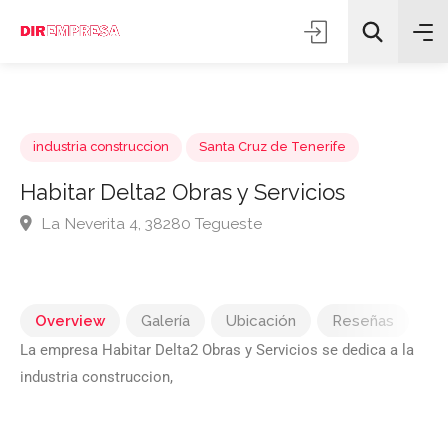
industria construccion
Santa Cruz de Tenerife
Habitar Delta2 Obras y Servicios
La Neverita 4, 38280 Tegueste
Todas las categorías
Buscar
Overview
Galería
Ubicación
Reseñas
La empresa Habitar Delta2 Obras y Servicios se dedica a la
industria construccion,