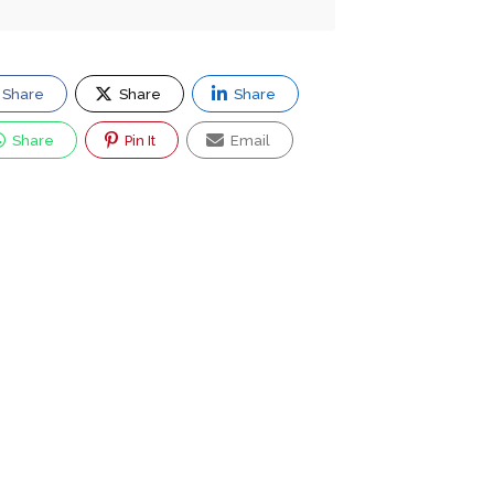
Share
Share
Share
Share
Pin It
Email