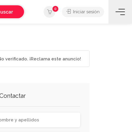
0
uscar
Iniciar sesión
o verificado. ¡Reclama este anuncio!
Contactar