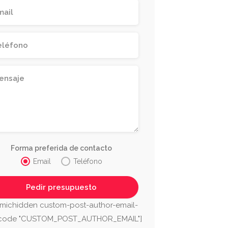
Forma preferida de contacto
Email
Teléfono
michidden custom-post-author-email-
tcode "CUSTOM_POST_AUTHOR_EMAIL"]