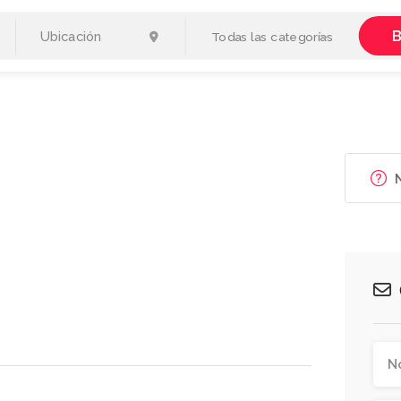
B
Todas las categorías
N