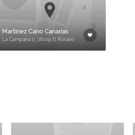
Pun
Martinez Cano Canarias
Princ
La Campana 0, 38109 El Rosario
Cruz 