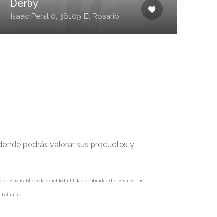
Derby
Isaac Peral 0, 38109 El Rosario
 donde podrás valorar sus productos y
responsable de la exactitud, utilidad o fiabilidad de los datos. Las
l cliente.