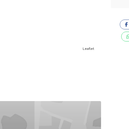
Leaflet