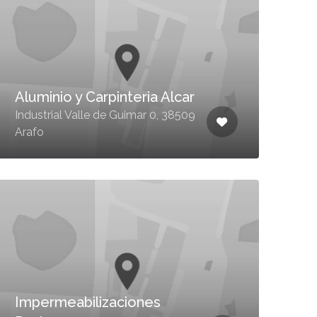
Aluminio y Carpinteria Alcar
Industrial Valle de Guimar 0, 38509
Arafo
Impermeabilizaciones